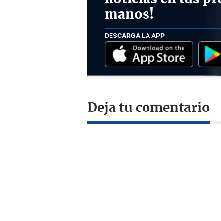
manos!
DESCARGA LA APP
Deja tu comentario