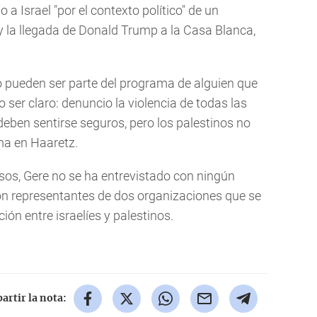
o a Israel "por el contexto político" de un
 y la llegada de Donald Trump a la Casa Blanca,
 pueden ser parte del programa de alguien que
 ser claro: denuncio la violencia de todas las
 deben sentirse seguros, pero los palestinos no
ma en Haaretz.
sos, Gere no se ha entrevistado con ningún
 con representantes de dos organizaciones que se
ción entre israelíes y palestinos.
rtir la nota: