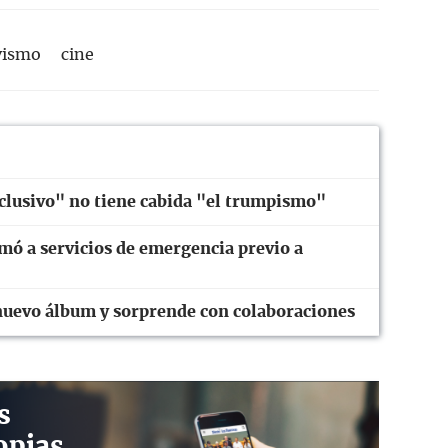
vismo
cine
clusivo" no tiene cabida "el trumpismo"
mó a servicios de emergencia previo a
 nuevo álbum y sorprende con colaboraciones
s
opias