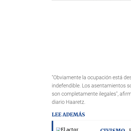
"Obviamente la ocupación está de
indefendible. Los asentamientos s
son completamente ilegales", afirm
diario Haaretz.
LEE ADEMÁS