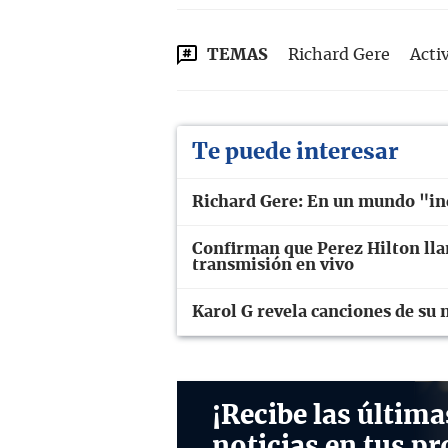
TEMAS
Richard Gere
Acti
Te puede interesar
Richard Gere: En un mundo "in
Confirman que Perez Hilton lla
transmisión en vivo
Karol G revela canciones de su
¡Recibe las última
noticias en tus pr