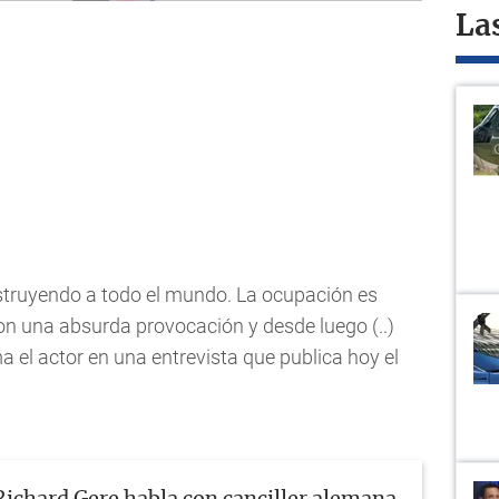
La
struyendo a todo el mundo. La ocupación es
on una absurda provocación y desde luego (..)
a el actor en una entrevista que publica hoy el