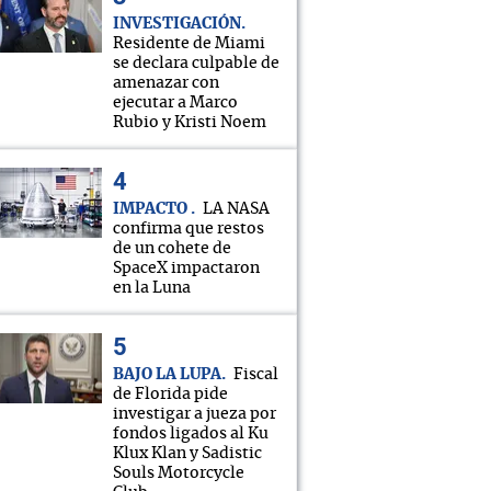
INVESTIGACIÓN
Residente de Miami
se declara culpable de
amenazar con
ejecutar a Marco
Rubio y Kristi Noem
IMPACTO
LA NASA
confirma que restos
de un cohete de
SpaceX impactaron
en la Luna
BAJO LA LUPA
Fiscal
de Florida pide
investigar a jueza por
fondos ligados al Ku
Klux Klan y Sadistic
Souls Motorcycle