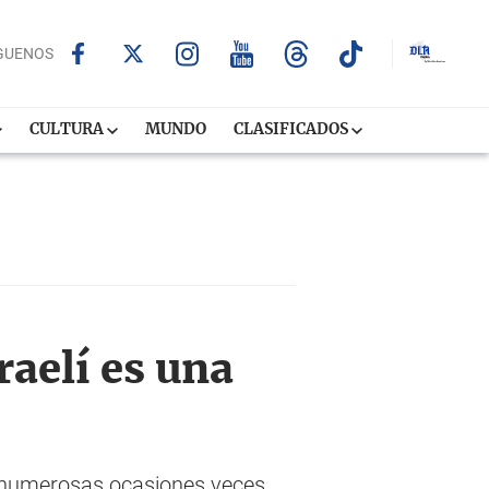
GUENOS
CULTURA
MUNDO
CLASIFICADOS
raelí es una
n numerosas ocasiones veces,