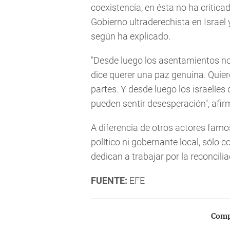
coexistencia, en ésta no ha criticad
Gobierno ultraderechista en Israel
según ha explicado.
"Desde luego los asentamientos no
dice querer una paz genuina. Quiero
partes. Y desde luego los israelíes
pueden sentir desesperación", afir
A diferencia de otros actores famo
político ni gobernante local, sólo
dedican a trabajar por la reconcilia
FUENTE:
EFE
Compa