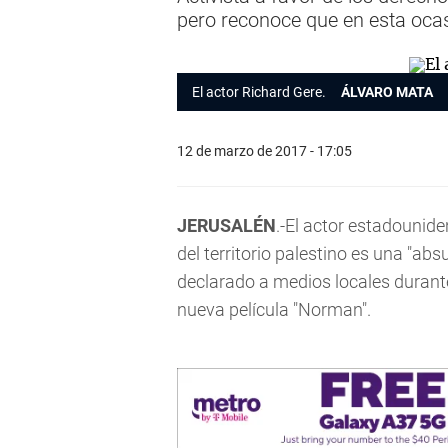
pero reconoce que en esta oca
El actor Richard Gere.
ÁLVARO MATA
12 de marzo de 2017 - 17:05
JERUSALÉN
.-El actor estadounid
del territorio palestino es una "ab
declarado a medios locales durante
nueva película "Norman".