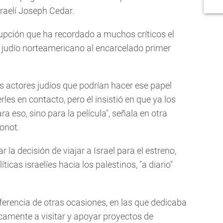
israelí Joseph Cedar.
upción que ha recordado a muchos críticos el
judío norteamericano al encarcelado primer
s actores judíos que podrían hacer ese papel
les en contacto, pero él insistió en que ya los
 eso, sino para la película", señala en otra
ronot.
 la decisión de viajar a Israel para el estreno,
icas israelíes hacia los palestinos, "a diario"
iferencia de otras ocasiones, en las que dedicaba
amente a visitar y apoyar proyectos de