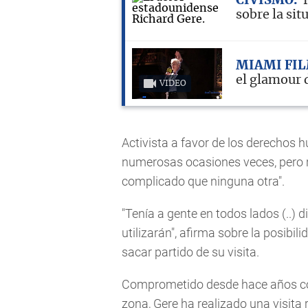
CIVISMO
sobre la sit
MIAMI FIL
el glamour
VIDEO
Activista a favor de los derechos 
numerosas ocasiones veces, pero 
complicado que ninguna otra".
"Tenía a gente en todos lados (..) 
utilizarán", afirma sobre la posibil
sacar partido de su visita.
Comprometido desde hace años con
zona, Gere ha realizado una visita