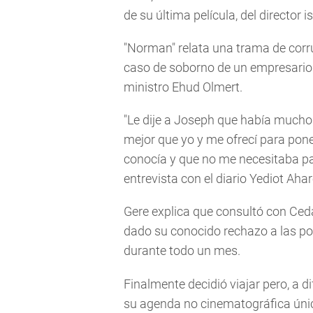
de su última película, del director 
"Norman" relata una trama de corr
caso de soborno de un empresario 
ministro Ehud Olmert.
"Le dije a Joseph que había mucho
mejor que yo y me ofrecí para poner
conocía y que no me necesitaba para
entrevista con el diario Yediot Aha
Gere explica que consultó con Cedar
dado su conocido rechazo a las polít
durante todo un mes.
Finalmente decidió viajar pero, a d
su agenda no cinematográfica únic