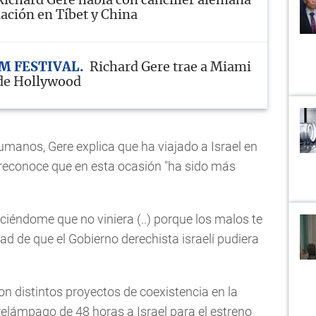
Richard Gere habla con canciller alemana
uación en Tíbet y China
M FESTIVAL
Richard Gere trae a Miami
 de Hollywood
humanos, Gere explica que ha viajado a Israel en
reconoce que en esta ocasión "ha sido más
diciéndome que no viniera (..) porque los malos te
idad de que el Gobierno derechista israelí pudiera
 distintos proyectos de coexistencia en la
 relámpago de 48 horas a Israel para el estreno