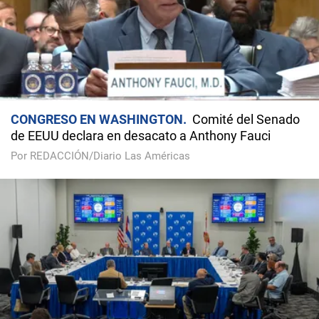
CONGRESO EN WASHINGTON
Comité del Senado
de EEUU declara en desacato a Anthony Fauci
Por REDACCIÓN/Diario Las Américas