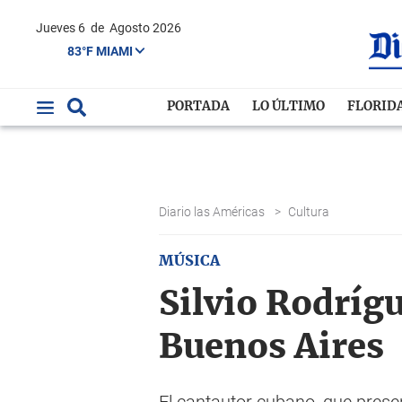
Jueves 6
de
Agosto 2026
83°F MIAMI
PORTADA
LO ÚLTIMO
FLORID
Diario las Américas
>
Cultura
MÚSICA
Silvio Rodrígu
Buenos Aires