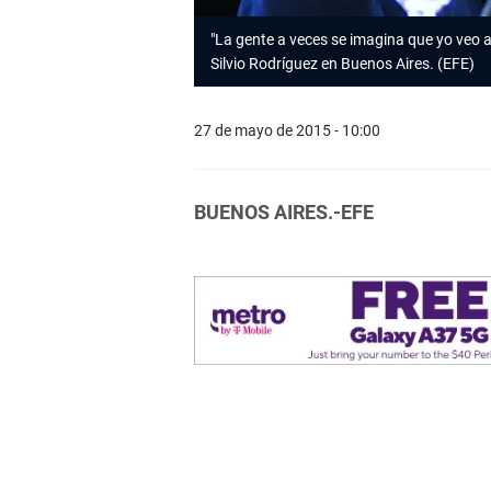
"La gente a veces se imagina que yo veo 
Silvio Rodríguez en Buenos Aires. (EFE)
27 de mayo de 2015 - 10:00
BUENOS AIRES.-EFE