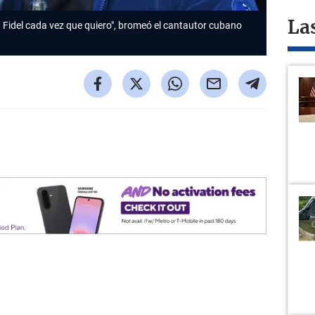
La
a Fidel cada vez que quiero", bromeó el cantautor cubano