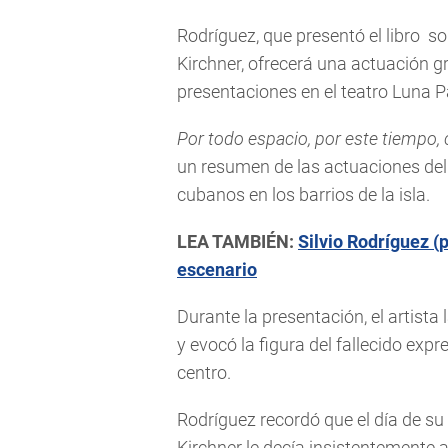
Rodríguez, que presentó el libro s
Kirchner, ofrecerá una actuación gr
presentaciones en el teatro Luna P
Por todo espacio, por este tiempo,
un resumen de las actuaciones del
cubanos en los barrios de la isla.
LEA TAMBIÉN:
Silvio Rodríguez (
escenario
Durante la presentación, el artista
y evocó la figura del fallecido exp
centro.
Rodríguez recordó que el día de su
Kirchner le decía insistentemente al