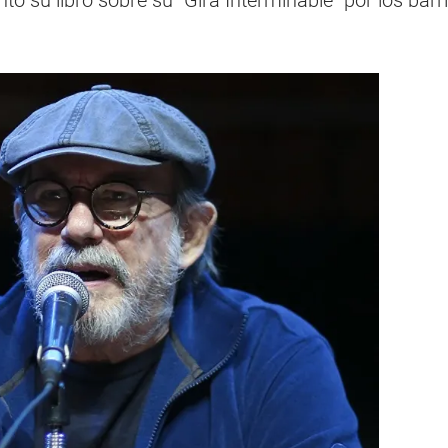
ó su libro sobre su "Gira Interminable" por los barri
o