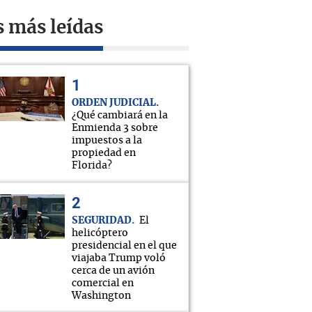
s más leídas
ORDEN JUDICIAL
¿Qué cambiará en la
Enmienda 3 sobre
impuestos a la
propiedad en
Florida?
SEGURIDAD
El
helicóptero
presidencial en el que
viajaba Trump voló
cerca de un avión
comercial en
Washington