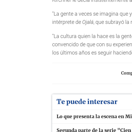
"La gente a veces se imagina que y
intérprete de
Ojalá
, que subrayó la 
"La cultura quien la hace es la gente
convencido de que con su experien
los últimos años es seguir hacien
Compa
Te puede interesar
Lo que presenta la escena en M
Segunda parte de la serie "Cien 