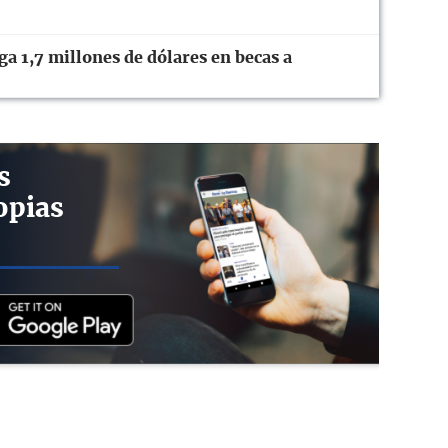
 1,7 millones de dólares en becas a
s
opias