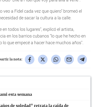
o veo a Fidel cada vez que quiero" bromeó el
necesidad de sacar la cultura a la calle.
 en todos los lugares", explicó el artista,
cia en los barrios cubanos "lo que he hecho en
do lo que empecé a hacer hace muchos años".
rtir la nota:
iami esta semana
años de soledad" retrata la caída de