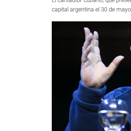
El cantautor cubano, que present
capital argentina el 30 de may