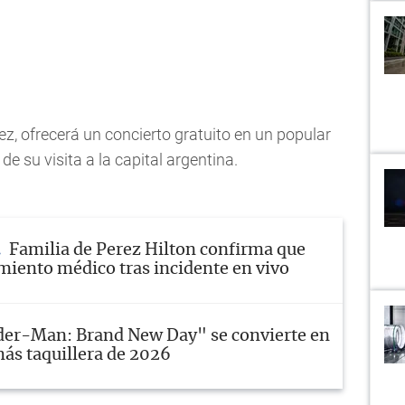
ez, ofrecerá un concierto gratuito en un popular
e su visita a la capital argentina.
Familia de Perez Hilton confirma que
amiento médico tras incidente en vivo
der-Man: Brand New Day" se convierte en
más taquillera de 2026