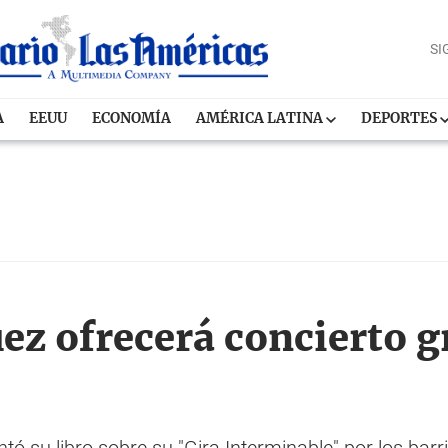
SI
A
EEUU
ECONOMÍA
AMÉRICA LATINA
DEPORTES
ez ofrecerá concierto g