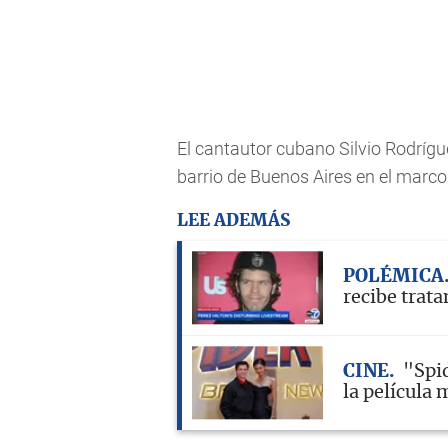
El cantautor cubano Silvio Rodrígu
barrio de Buenos Aires en el marco d
LEE ADEMÁS
POLÉMICA
recibe trat
CINE
"Spi
la película 