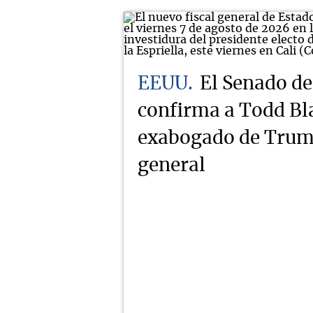
EEUU
El Senado d
confirma a Todd Bl
exabogado de Trump
general