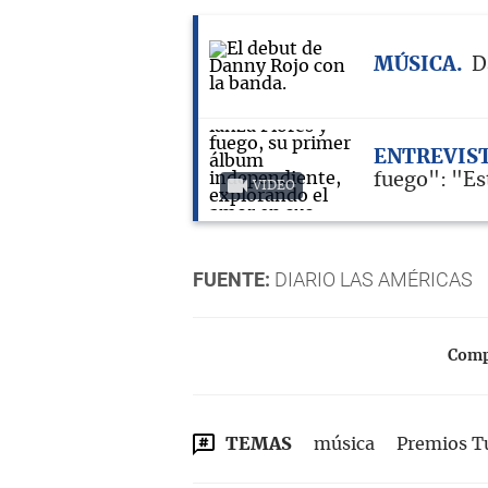
MÚSICA
D
ENTREVIS
fuego": "Est
VIDEO
FUENTE:
DIARIO LAS AMÉRICAS
Compa
TEMAS
música
Premios 