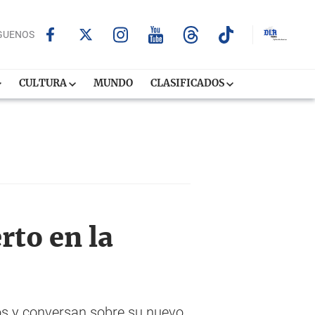
GUENOS
CULTURA
MUNDO
CLASIFICADOS
rto en la
ios y conversan sobre su nuevo