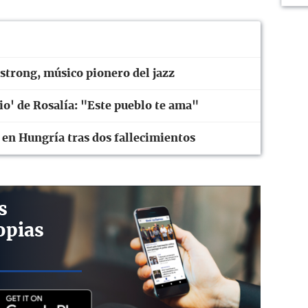
strong, músico pionero del jazz
rio' de Rosalía: "Este pueblo te ama"
 en Hungría tras dos fallecimientos
s
opias