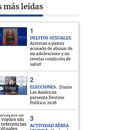
s más leídas
DELITOS SEXUALES
Arrestan a pastor
acusado de abusar de
un adolescente y no
revelar condición de
salud
ELECCIONES
Diario
VIDEO
Las Américas
presenta Destino
Político 2026
ACTIVIDAD AÉREA