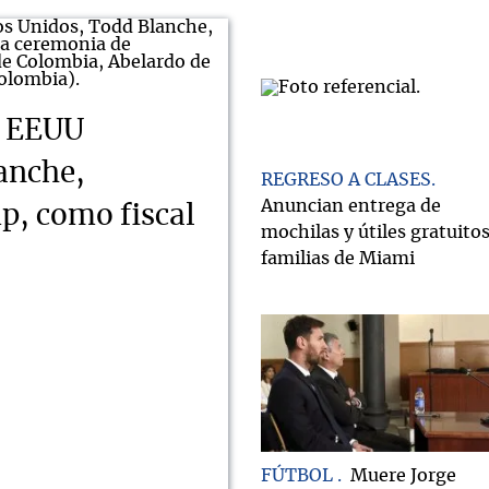
e EEUU
anche,
REGRESO A CLASES
Anuncian entrega de
, como fiscal
mochilas y útiles gratuitos
familias de Miami
FÚTBOL
Muere Jorge