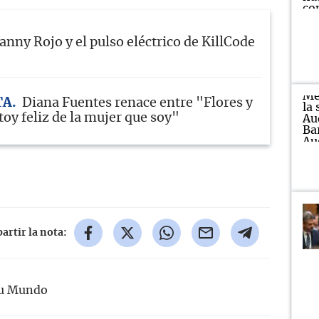
anny Rojo y el pulso eléctrico de KillCode
TA
Diana Fuentes renace entre "Flores y
oy feliz de la mujer que soy"
rtir la nota:
Tu Mundo