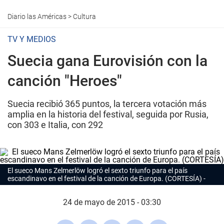
Diario las Américas
>
Cultura
TV Y MEDIOS
Suecia gana Eurovisión con la
canción "Heroes"
Suecia recibió 365 puntos, la tercera votación más
amplia en la historia del festival, seguida por Rusia,
con 303 e Italia, con 292
El sueco Mans Zelmerlöw logró el sexto triunfo para el país
escandinavo en el festival de la canción de Europa. (CORTESÍA)
24 de mayo de 2015 - 03:30