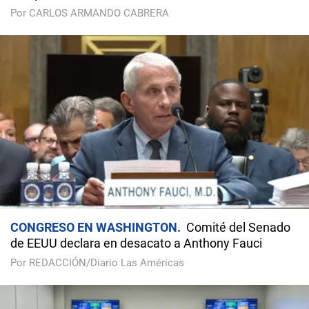
Por CARLOS ARMANDO CABRERA
CONGRESO EN WASHINGTON
Comité del Senado
de EEUU declara en desacato a Anthony Fauci
Por REDACCIÓN/Diario Las Américas