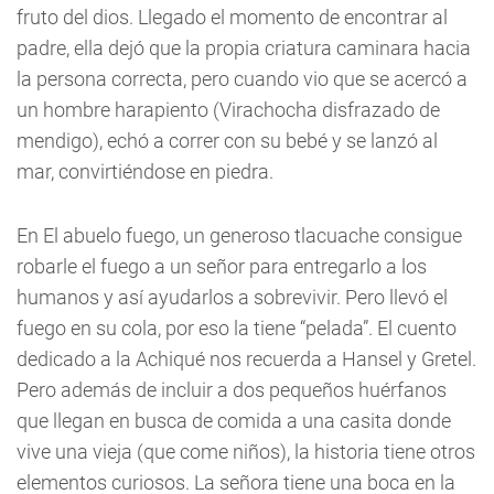
fruto del dios. Llegado el momento de encontrar al
padre, ella dejó que la propia criatura caminara hacia
la persona correcta, pero cuando vio que se acercó a
un hombre harapiento (Virachocha disfrazado de
mendigo), echó a correr con su bebé y se lanzó al
mar, convirtiéndose en piedra.
En El abuelo fuego, un generoso tlacuache consigue
robarle el fuego a un señor para entregarlo a los
humanos y así ayudarlos a sobrevivir. Pero llevó el
fuego en su cola, por eso la tiene “pelada”. El cuento
dedicado a la Achiqué nos recuerda a Hansel y Gretel.
Pero además de incluir a dos pequeños huérfanos
que llegan en busca de comida a una casita donde
vive una vieja (que come niños), la historia tiene otros
elementos curiosos. La señora tiene una boca en la