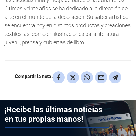
últimos veinte años se ha dedicado a la dirección de
arte en el mundo de la decoración. Su saber artístico
se encuentra hoy en distintos productos y creaciones
textiles, así como en ilustraciones para literatura
juvenil, prensa y cubiertas de libro.
Compartir la nota:
¡Recibe las últimas noticias
en tus propias manos!