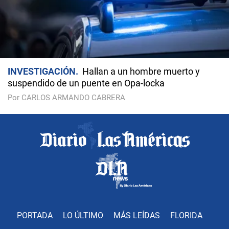
INVESTIGACIÓN
Hallan a un hombre muerto y
suspendido de un puente en Opa-locka
Por CARLOS ARMANDO CABRERA
PORTADA
LO ÚLTIMO
MÁS LEÍDAS
FLORIDA