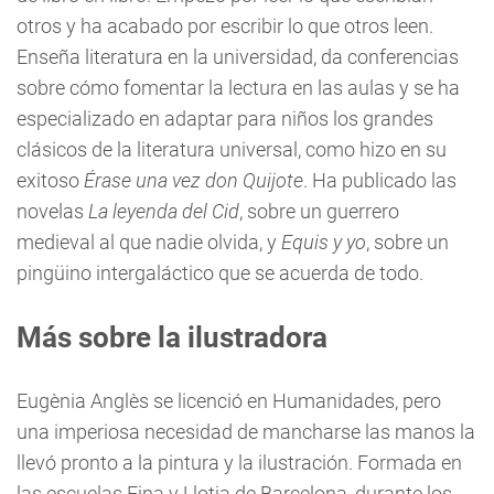
otros y ha acabado por escribir lo que otros leen.
Enseña literatura en la universidad, da conferencias
sobre cómo fomentar la lectura en las aulas y se ha
especializado en adaptar para niños los grandes
clásicos de la literatura universal, como hizo en su
exitoso
Érase una vez don Quijote
. Ha publicado las
novelas
La leyenda del Cid
, sobre un guerrero
medieval al que nadie olvida, y
Equis y yo
, sobre un
pingüino intergaláctico que se acuerda de todo.
Más sobre la ilustradora
Eugènia Anglès se licenció en Humanidades, pero
una imperiosa necesidad de mancharse las manos la
llevó pronto a la pintura y la ilustración. Formada en
las escuelas Eina y Llotja de Barcelona, durante los