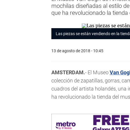
mochilas diseñadas al estilo de
que ha revolucionado la tienda
Las piezas se están vendiendo en la tien
13 de agosto de 2018 - 10:45
AMSTERDAM.
- El Museo
Van Gog
colección de zapatillas, gorras, ca
cuadros del artista holandés, una 
ha revolucionado la tienda del mus