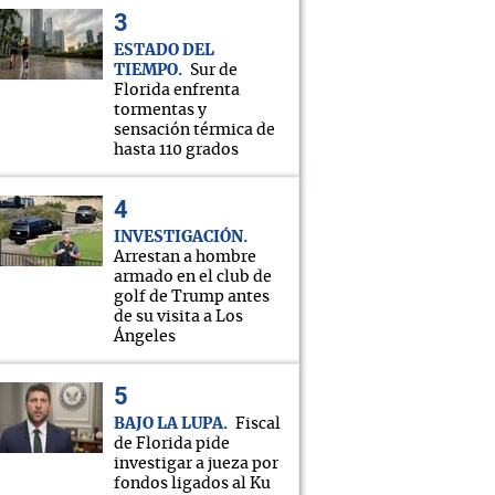
ESTADO DEL
TIEMPO
Sur de
Florida enfrenta
tormentas y
sensación térmica de
hasta 110 grados
INVESTIGACIÓN
Arrestan a hombre
armado en el club de
golf de Trump antes
de su visita a Los
Ángeles
BAJO LA LUPA
Fiscal
de Florida pide
investigar a jueza por
fondos ligados al Ku