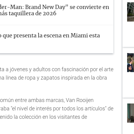
der-Man: Brand New Day" se convierte en
más taquillera de 2026
o que presenta la escena en Miami esta
sta a jóvenes y adultos con fascinación por el arte
a línea de ropa y zapatos inspirada en la obra
 común entre ambas marcas, Van Rooijen
a "el nivel de interés por todos los artículos" de
nido la colección en los visitantes de