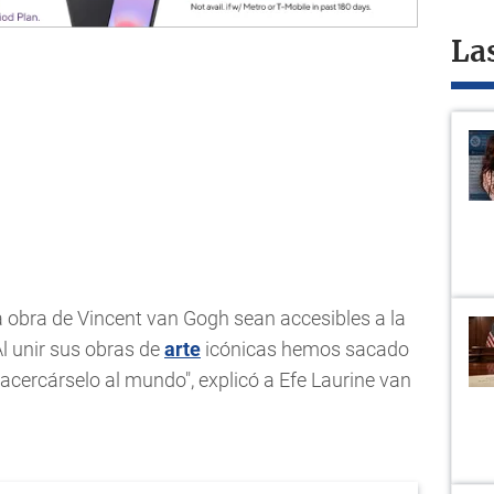
La
 la obra de Vincent van Gogh sean accesibles a la
l unir sus obras de
arte
icónicas hemos sacado
 acercárselo al mundo", explicó a Efe Laurine van