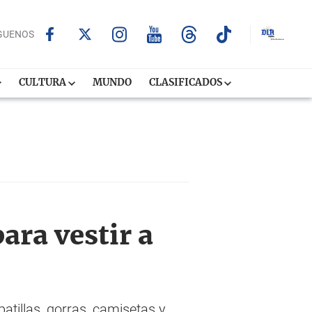
GUENOS
CULTURA
MUNDO
CLASIFICADOS
ara vestir a
tillas, gorras, camisetas y