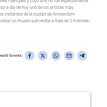
des mentales y cuyo arte no fue especialmente
do a día de hoy uno de los artistas más
 los visitantes de la ciudad de Ámsterdam
 visitar un museo que recibe a más de 2 millones
rtir la nota: