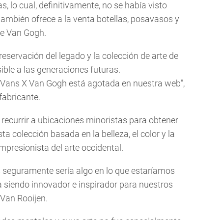
s, lo cual, definitivamente, no se había visto
 también ofrece a la venta botellas, posavasos y
 de Van Gogh.
eservación del legado y la colección de arte de
ble a las generaciones futuras.
 Vans X Van Gogh está agotada en nuestra web",
fabricante.
s recurrir a ubicaciones minoristas para obtener
ta colección basada en la belleza, el color y la
mpresionista del arte occidental.
 seguramente sería algo en lo que estaríamos
a siendo innovador e inspirador para nuestros
 Van Rooijen.