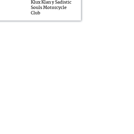
Klux Klan y Sadistic
Souls Motorcycle
Club