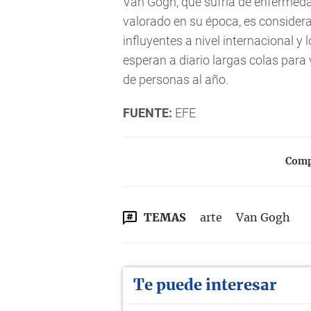
Van Gogh, que sufría de enfermeda
valorado en su época, es considera
influyentes a nivel internacional y
esperan a diario largas colas para
de personas al año.
FUENTE:
EFE
Compa
TEMAS
arte
Van Gogh
Te puede interesar