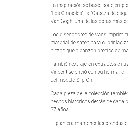
La inspiración se basó, por ejemplo
"Los Girasoles", la "Cabeza de esque
Van Gogh, una de las obras más co
Los diseñadores de Vans imprimier
material de satén para cubrir las za
piezas que alcanzan precios de má
También extrajeron extractos e ilu
Vincent se envió con su hermano Th
del modelo Slip-On.
Cada pieza de la colección también 
hechos históricos detrás de cada p
37 años.
El plan era mantener las prendas e