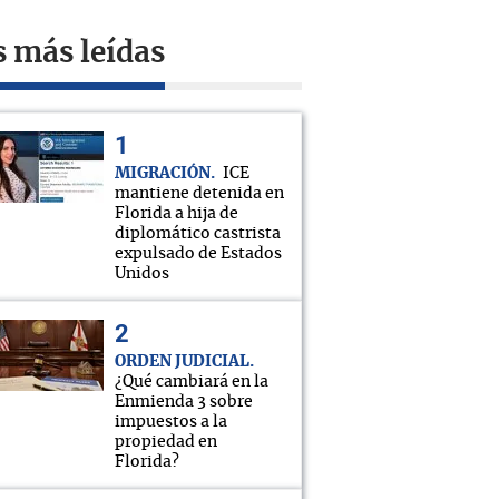
s más leídas
MIGRACIÓN
ICE
mantiene detenida en
Florida a hija de
diplomático castrista
expulsado de Estados
Unidos
ORDEN JUDICIAL
¿Qué cambiará en la
Enmienda 3 sobre
impuestos a la
propiedad en
Florida?