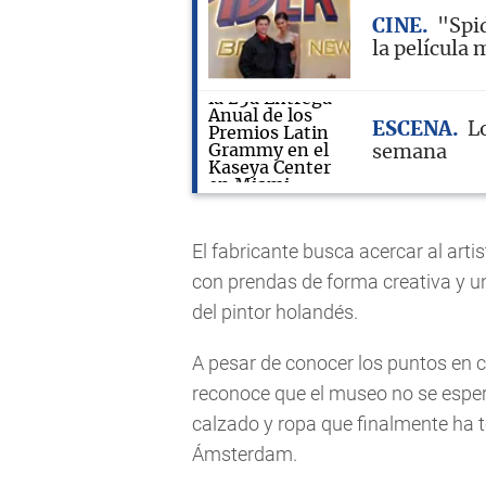
CINE
"Spi
la película 
ESCENA
L
semana
El fabricante busca acercar al arti
con prendas de forma creativa y un
del pintor holandés.
A pesar de conocer los puntos en
reconoce que el museo no se esperab
calzado y ropa que finalmente ha te
Ámsterdam.