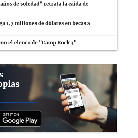
años de soledad" retrata la caída de
 1,7 millones de dólares en becas a
con el elenco de "Camp Rock 3"
s
opias