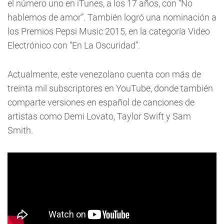
el número uno en iTunes, a los 17 años, con “No
hablemos de amor”. También logró una nominación a
los Premios Pepsi Music 2015, en la categoría Video
Electrónico con “En La Oscuridad”.
Actualmente, este venezolano cuenta con más de
treinta mil subscriptores en YouTube, donde también
comparte versiones en español de canciones de
artistas como Demi Lovato, Taylor Swift y Sam
Smith.