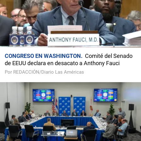
CONGRESO EN WASHINGTON
Comité del Senado
de EEUU declara en desacato a Anthony Fauci
Por REDACCIÓN/Diario Las Américas