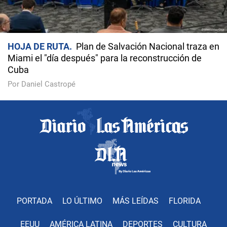
HOJA DE RUTA
Plan de Salvación Nacional traza en
Miami el "día después" para la reconstrucción de
Cuba
Por Daniel Castropé
PORTADA
LO ÚLTIMO
MÁS LEÍDAS
FLORIDA
EEUU
AMÉRICA LATINA
DEPORTES
CULTURA