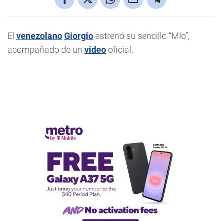
El
venezolano
Giorgio
estrenó su sencillo “Mío”,
acompañado de un
video
oficial.