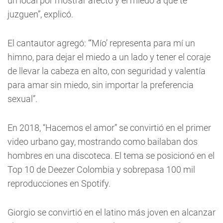
un local por mostrar afecto y el miedo a que te
juzguen”, explicó.
El cantautor agregó: “‘Mío’ representa para mí un
himno, para dejar el miedo a un lado y tener el coraje
de llevar la cabeza en alto, con seguridad y valentía
para amar sin miedo, sin importar la preferencia
sexual”.
En 2018, “Hacemos el amor” se convirtió en el primer
video urbano gay, mostrando como bailaban dos
hombres en una discoteca. El tema se posicionó en el
Top 10 de Deezer Colombia y sobrepasa 100 mil
reproducciones en Spotify.
Giorgio se convirtió en el latino más joven en alcanzar