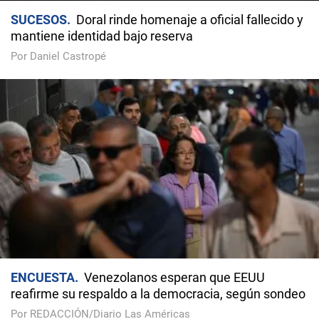
SUCESOS
Doral rinde homenaje a oficial fallecido y
mantiene identidad bajo reserva
Por Daniel Castropé
ENCUESTA
Venezolanos esperan que EEUU
reafirme su respaldo a la democracia, según sondeo
Por REDACCIÓN/Diario Las Américas