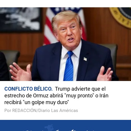
CONFLICTO BÉLICO
Trump advierte que el
estrecho de Ormuz abrirá "muy pronto" o Irán
recibirá "un golpe muy duro"
Por REDACCIÓN/Diario Las Américas