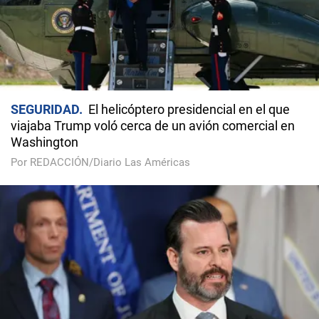
SEGURIDAD
El helicóptero presidencial en el que
viajaba Trump voló cerca de un avión comercial en
Washington
Por REDACCIÓN/Diario Las Américas