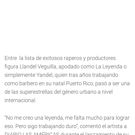
Entre la lista de exitosos raperos y productores
figura Llandel Veguilla, apodado como La Leyenda o
simplemente Yandel, quien tras años trabajando
como barbero en su natal Puerto Rico, pasó a ser una
de las superestrellas del género urbano a nivel
internacional.
“No me creo una leyenda, me falta mucho para lograr
eso. Pero sigo trabajando duro”, comentó el artista a
DIARIO LAS AMÉRICAS durante el lanzamiento de su