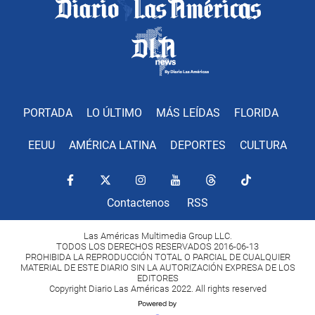
PORTADA
LO ÚLTIMO
MÁS LEÍDAS
FLORIDA
EEUU
AMÉRICA LATINA
DEPORTES
CULTURA
Contactenos
RSS
Las Américas Multimedia Group LLC.
TODOS LOS DERECHOS RESERVADOS 2016-06-13
PROHIBIDA LA REPRODUCCIÓN TOTAL O PARCIAL DE CUALQUIER
MATERIAL DE ESTE DIARIO SIN LA AUTORIZACIÓN EXPRESA DE LOS
EDITORES
Copyright Diario Las Américas 2022. All rights reserved