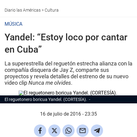
Diario las Américas
>
Cultura
MÚSICA
Yandel: “Estoy loco por cantar
en Cuba”
La superestrella del reguetón estrecha alianza con la
compañía disquera de Jay Z, comparte sus
proyectos y revela detalles del estreno de su nuevo
video clip
Nunca me olvides
.
El reguetonero boricua Yandel. (CORTESÍA).
16 de julio de 2016 - 23:35