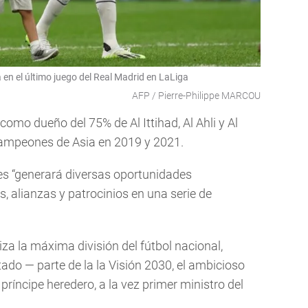
en el último juego del Real Madrid en LaLiga
AFP / Pierre-Philippe MARCOU
como dueño del 75% de Al Ittihad, Al Ahli y Al
 Campeones de Asia en 2019 y 2021.
bes “generará diversas oportunidades
, alianzas y patrocinios en una serie de
za la máxima división del fútbol nacional,
do — parte de la la Visión 2030, el ambicioso
ríncipe heredero, a la vez primer ministro del