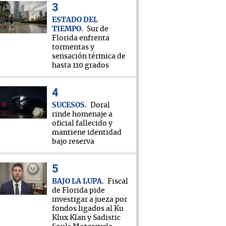
ESTADO DEL
TIEMPO
Sur de
Florida enfrenta
tormentas y
sensación térmica de
hasta 110 grados
SUCESOS
Doral
rinde homenaje a
oficial fallecido y
mantiene identidad
bajo reserva
BAJO LA LUPA
Fiscal
de Florida pide
investigar a jueza por
fondos ligados al Ku
Klux Klan y Sadistic