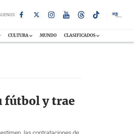
GUENOS
CULTURA
MUNDO
CLASIFICADOS
 fútbol y trae
estimen, las contrataciones de