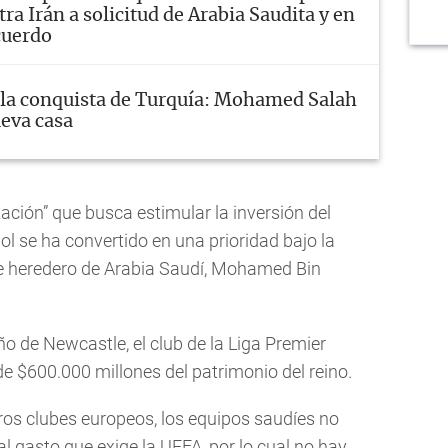
ra Irán a solicitud de Arabia Saudita y en
cuerdo
 la conquista de Turquía: Mohamed Salah
eva casa
zación” que busca estimular la inversión del
bol se ha convertido en una prioridad bajo la
ipe heredero de Arabia Saudí, Mohamed Bin
o de Newcastle, el club de la Liga Premier
e $600.000 millones del patrimonio del reino.
tros clubes europeos, los equipos saudíes no
al gasto que exige la UEFA, por lo cual no hay