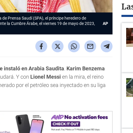
La
 de Prensa Saudí (SPA), el príncipe heredero de
te la Cumbre Árabe, el viernes 19 de mayo de 2023,
AP
e instaló en Arabia Saudita
.
Karim Benzema
udará. Y con
Lionel Messi
en la mira, el reino
erado por el petróleo sea inyectado en su liga