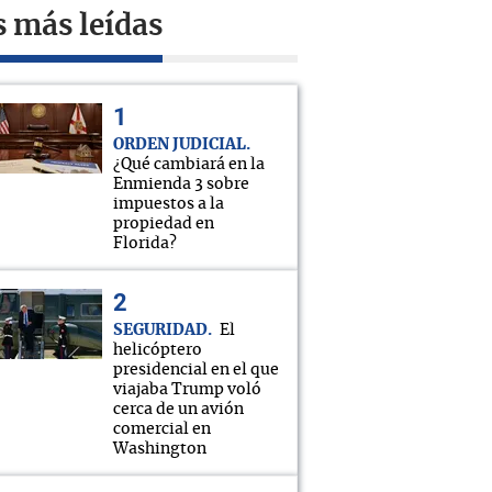
s más leídas
ORDEN JUDICIAL
¿Qué cambiará en la
Enmienda 3 sobre
impuestos a la
propiedad en
Florida?
SEGURIDAD
El
helicóptero
presidencial en el que
viajaba Trump voló
cerca de un avión
comercial en
Washington