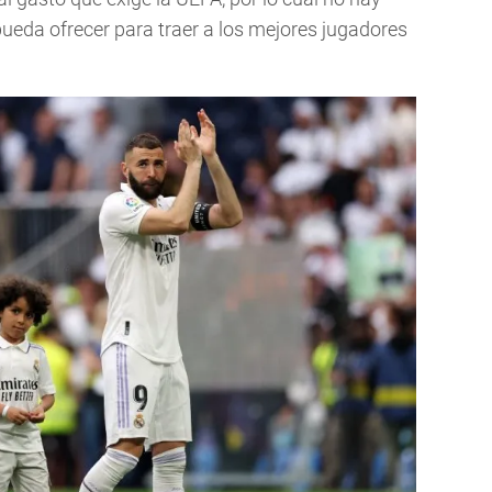
 pueda ofrecer para traer a los mejores jugadores