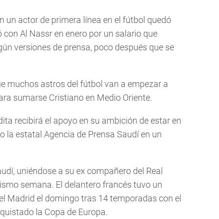
n un actor de primera línea en el fútbol quedó
 con Al Nassr en enero por un salario que
egún versiones de prensa, poco después que se
que muchos astros del fútbol van a empezar a
 para sumarse Cristiano en Medio Oriente.
ita recibirá el apoyo en su ambición de estar en
jo la estatal Agencia de Prensa Saudí en un
audí, uniéndose a su ex compañero del Real
ismo semana. El delantero francés tuvo un
el Madrid el domingo tras 14 temporadas con el
quistado la Copa de Europa.