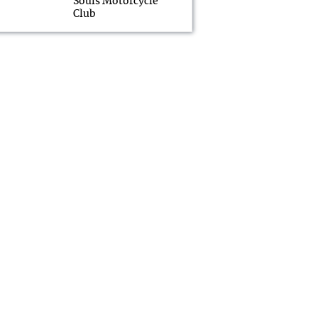
Souls Motorcycle
Club