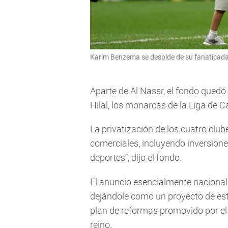
Karim Benzema se despide de su fanaticada 
Aparte de Al Nassr, el fondo quedó 
Hilal, los monarcas de la Liga de
La privatización de los cuatro clu
comerciales, incluyendo inversiones
deportes”, dijo el fondo.
El anuncio esencialmente nacionali
dejándole como un proyecto de esta
plan de reformas promovido por el p
reino.