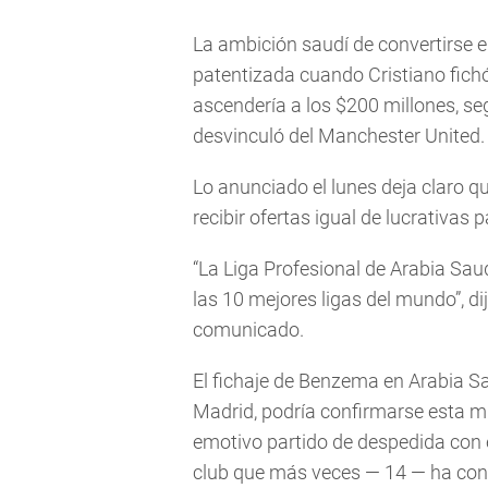
La ambición saudí de convertirse e
patentizada cuando Cristiano fichó
ascendería a los $200 millones, s
desvinculó del Manchester United.
Lo anunciado el lunes deja claro 
recibir ofertas igual de lucrativas
“La Liga Profesional de Arabia Saud
las 10 mejores ligas del mundo”, di
comunicado.
El fichaje de Benzema en Arabia S
Madrid, podría confirmarse esta m
emotivo partido de despedida con 
club que más veces — 14 — ha con