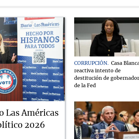
CORRUPCIÓN
Casa Blanc
reactiva intento de
destitución de gobernado
de la Fed
o Las Américas
lítico 2026