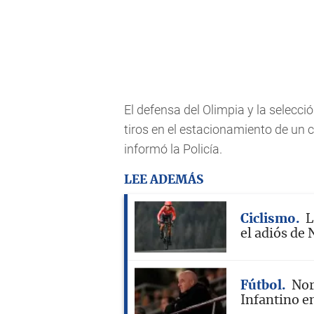
El defensa del Olimpia y la selecci
tiros en el estacionamiento de un 
informó la Policía.
LEE ADEMÁS
Ciclismo
L
el adiós de 
Fútbol
Nor
Infantino en