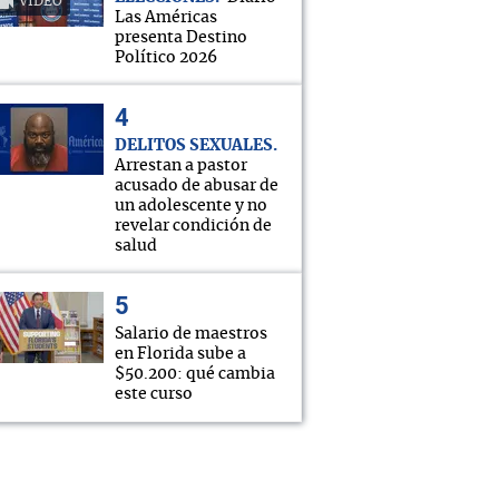
VIDEO
Las Américas
presenta Destino
Político 2026
DELITOS SEXUALES
Arrestan a pastor
acusado de abusar de
un adolescente y no
revelar condición de
salud
Salario de maestros
en Florida sube a
$50.200: qué cambia
este curso