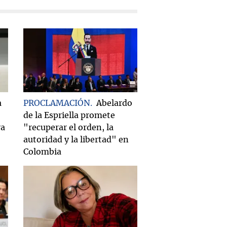
a
PROCLAMACIÓN
Abelardo
de la Espriella promete
ra
"recuperar el orden, la
autoridad y la libertad" en
Colombia