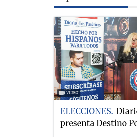
VIDEO
ELECCIONES
Diari
presenta Destino Po