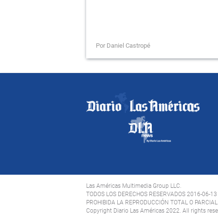
Por Daniel Castropé
Las Américas Multimedia Group LLC.
TODOS LOS DERECHOS RESERVADOS 2016-06-13
PROHIBIDA LA REPRODUCCIÓN TOTAL O PARCIAL 
Copyright Diario Las Américas 2022. All rights res