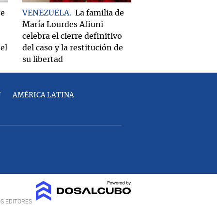
ce
VENEZUELA
La familia de
María Lourdes Afiuni
celebra el cierre definitivo
el
del caso y la restitución de
su libertad
U
AMÉRICA LATINA
OS EDITORES