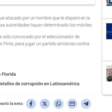
fue atacado por un hombre que le disparó en la
las autoridades hayan determinado los móviles.
bía sido convocado por el seleccionador de
 Pinto, para jugar un partido amistoso contra
 Florida
 detalles de corrupción en Latinoamérica
rtir la nota: