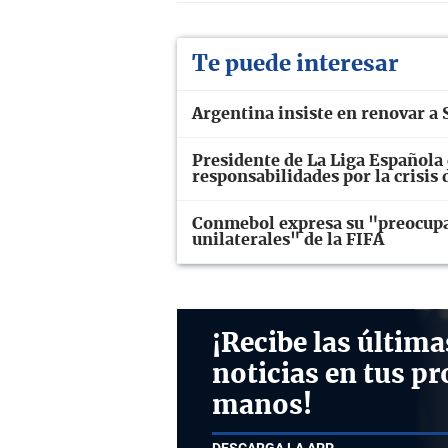
Te puede interesar
Argentina insiste en renovar a S
Presidente de La Liga Española 
responsabilidades por la crisis
Conmebol expresa su "preocupac
unilaterales" de la FIFA
¡Recibe las última
noticias en tus pr
manos!
DESCARGA LA APP