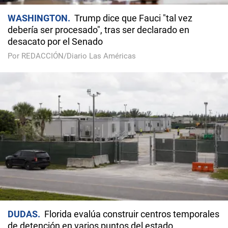
WASHINGTON
Trump dice que Fauci "tal vez
debería ser procesado", tras ser declarado en
desacato por el Senado
Por REDACCIÓN/Diario Las Américas
DUDAS
Florida evalúa construir centros temporales
de detención en varios puntos del estado