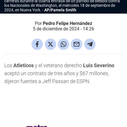
carreras durante la cuarta entrada de un partido de béisbol contra
los Nacionales de Washington, el miércoles 18 de septiembre de
2024, en Nueva York.
AP/Pamela Smith
Por
Pedro Felipe Hernández
5 de diciembre de 2024 - 14:26
Los
Atleticos
y el veterano derecho
Luis Severino
aceptó un contrato de tres años y $67 millones,
dijeron fuentes a Jeff Passan de ESPN.