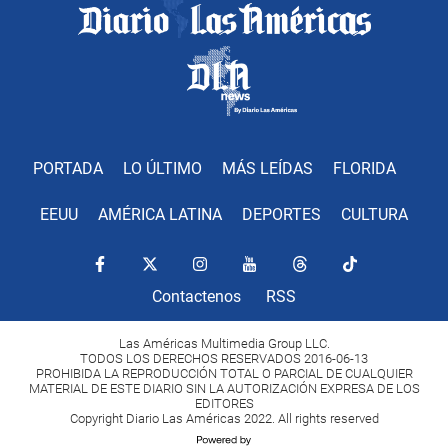
PORTADA
LO ÚLTIMO
MÁS LEÍDAS
FLORIDA
EEUU
AMÉRICA LATINA
DEPORTES
CULTURA
Contactenos
RSS
Las Américas Multimedia Group LLC.
TODOS LOS DERECHOS RESERVADOS 2016-06-13
PROHIBIDA LA REPRODUCCIÓN TOTAL O PARCIAL DE CUALQUIER
MATERIAL DE ESTE DIARIO SIN LA AUTORIZACIÓN EXPRESA DE LOS
EDITORES
Copyright Diario Las Américas 2022. All rights reserved