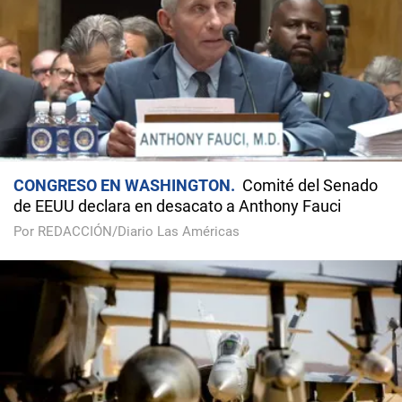
CONGRESO EN WASHINGTON
Comité del Senado
de EEUU declara en desacato a Anthony Fauci
Por REDACCIÓN/Diario Las Américas