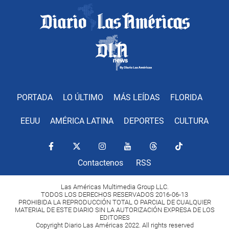
PORTADA
LO ÚLTIMO
MÁS LEÍDAS
FLORIDA
EEUU
AMÉRICA LATINA
DEPORTES
CULTURA
Contactenos
RSS
Las Américas Multimedia Group LLC.
TODOS LOS DERECHOS RESERVADOS 2016-06-13
PROHIBIDA LA REPRODUCCIÓN TOTAL O PARCIAL DE CUALQUIER
MATERIAL DE ESTE DIARIO SIN LA AUTORIZACIÓN EXPRESA DE LOS
EDITORES
Copyright Diario Las Américas 2022. All rights reserved