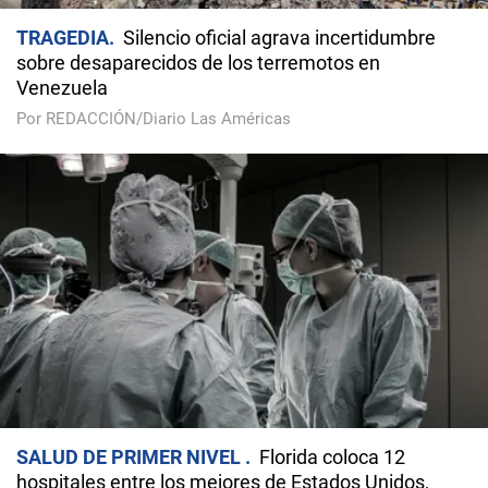
TRAGEDIA
Silencio oficial agrava incertidumbre
sobre desaparecidos de los terremotos en
Venezuela
Por REDACCIÓN/Diario Las Américas
SALUD DE PRIMER NIVEL
Florida coloca 12
hospitales entre los mejores de Estados Unidos,