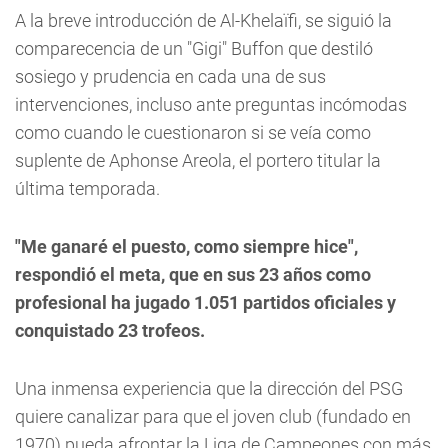
A la breve introducción de Al-Khelaïfi, se siguió la
comparecencia de un "Gigi" Buffon que destiló
sosiego y prudencia en cada una de sus
intervenciones, incluso ante preguntas incómodas
como cuando le cuestionaron si se veía como
suplente de Aphonse Areola, el portero titular la
última temporada.
"Me ganaré el puesto, como siempre hice",
respondió el meta, que en sus 23 años como
profesional ha jugado 1.051 partidos oficiales y
conquistado 23 trofeos.
Una inmensa experiencia que la dirección del PSG
quiere canalizar para que el joven club (fundado en
1970) pueda afrontar la Liga de Campeones con más