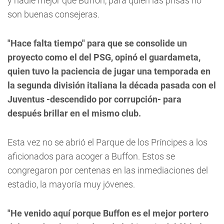
y nadie mejor que Buffon, para quien las prisas no
son buenas consejeras.
"Hace falta tiempo" para que se consolide un
proyecto como el del PSG, opinó el guardameta,
quien tuvo la paciencia de jugar una temporada en
la segunda división italiana la década pasada con el
Juventus -descendido por corrupción- para
después brillar en el mismo club.
Esta vez no se abrió el Parque de los Príncipes a los
aficionados para acoger a Buffon. Estos se
congregaron por centenas en las inmediaciones del
estadio, la mayoría muy jóvenes.
"He venido aquí porque Buffon es el mejor portero