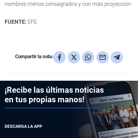
nombres menos consagrados y con más proyección.
FUENTE:
EFE
Compartir la nota:
¡Recibe las últimas noticias
en tus propias manos!
DESCARGA LA APP