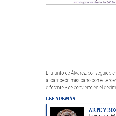
El triunfo de Álvarez, conseguido 
al campeón mexicano con el tercer 
diferente y se convierte en el déci
LEE ADEMÁS
ARTE Y BO