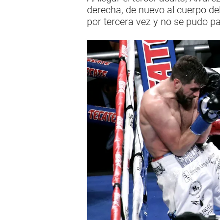
derecha, de nuevo al cuerpo del
por tercera vez y no se pudo pa