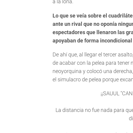
a la lona.
Lo que se veía sobre el cuadrilát
ante un rival que no oponía ningu
espectadores que llenaron las gr
apoyaban de forma incondicional
De ahí que, al llegar el tercer asa
de acabar con la pelea para tener
neoyorquina y colocó una derecha, 
el simulacro de pelea porque exca
¡¡SAUUL "CA
La distancia no fue nada para qu
di