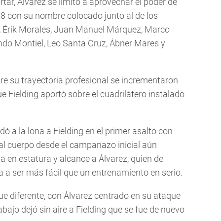
tar, Álvarez se limitó a aprovechar el poder de
8 con su nombre colocado junto al de los
, Érik Morales, Juan Manuel Márquez, Marco
ando Montiel, Leo Santa Cruz, Ábner Mares y
re su trayectoria profesional se incrementaron
 Fielding aportó sobre el cuadrilátero instalado
a la lona a Fielding en el primer asalto con
al cuerpo desde el campanazo inicial aún
 en estatura y alcance a Álvarez, quien de
 a ser más fácil que un entrenamiento en serio.
fue diferente, con Álvarez centrado en su ataque
abajo dejó sin aire a Fielding que se fue de nuevo