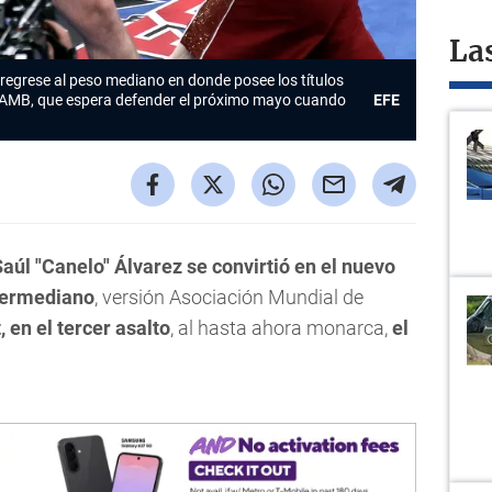
La
z regrese al peso mediano en donde posee los títulos
 AMB, que espera defender el próximo mayo cuando
EFE
úl "Canelo" Álvarez se convirtió en el nuevo
permediano
, versión Asociación Mundial de
 en el tercer asalto
, al hasta ahora monarca,
el