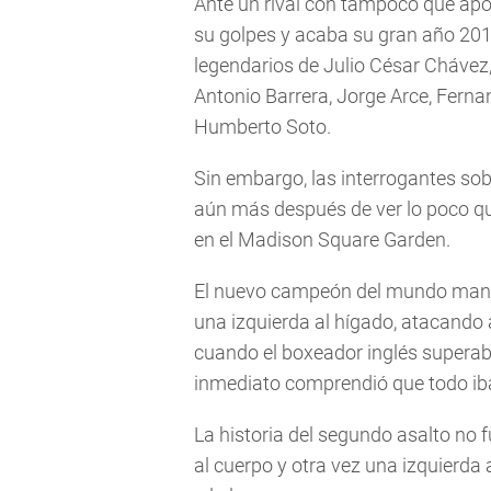
Ante un rival con tampoco que apor
su golpes y acaba su gran año 201
legendarios de Julio César Chávez
Antonio Barrera, Jorge Arce, Fern
Humberto Soto.
Sin embargo, las interrogantes sob
aún más después de ver lo poco que
en el Madison Square Garden.
El nuevo campeón del mundo mandó 
una izquierda al hígado, atacando 
cuando el boxeador inglés superaba
inmediato comprendió que todo iba
La historia del segundo asalto no 
al cuerpo y otra vez una izquierda 