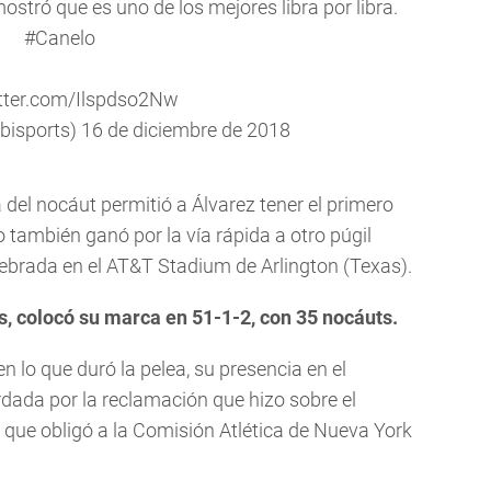
ostró que es uno de los mejores libra por libra.
#Canelo
itter.com/Ilspdso2Nw
bisports)
16 de diciembre de 2018
 del nocáut permitió a Álvarez tener el primero
también ganó por la vía rápida a otro púgil
elebrada en el AT&T Stadium de Arlington (Texas).
os, colocó su marca en 51-1-2, con 35 nocáuts.
n lo que duró la pelea, su presencia en el
ada por la reclamación que hizo sobre el
 que obligó a la Comisión Atlética de Nueva York