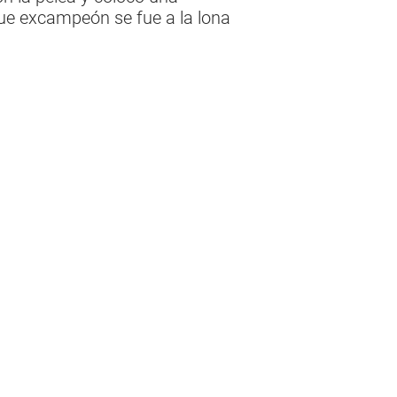
rque excampeón se fue a la lona