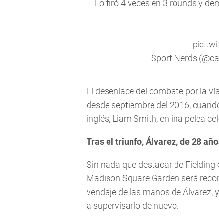
Lo tiró 4 veces en 3 rounds y dem
pic.tw
— Sport Nerds (@ca
El desenlace del combate por la vía
desde septiembre del 2016, cuando 
inglés, Liam Smith, en ina pelea c
Tras el triunfo, Álvarez, de 28 añ
Sin nada que destacar de Fielding e
Madison Square Garden será record
vendaje de las manos de Álvarez, y
a supervisarlo de nuevo.