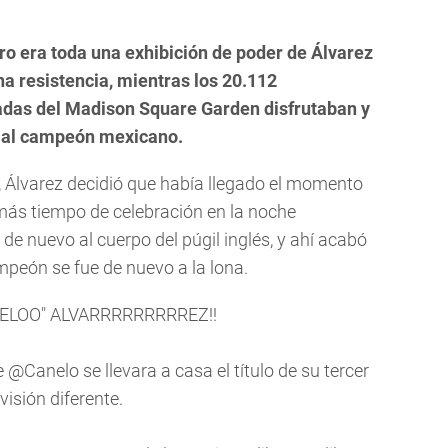
ero era toda una exhibición de poder de Álvarez
na resistencia, mientras los 20.112
adas del Madison Square Garden disfrutaban y
 al campeón mexicano.
lto, Álvarez decidió que había llegado el momento
 más tiempo de celebración en la noche
de nuevo al cuerpo del púgil inglés, y ahí acabó
mpeón se fue de nuevo a la lona.
NELOO" ALVARRRRRRRRREZ!!
e
@Canelo
se llevara a casa el título de su tercer
visión diferente.