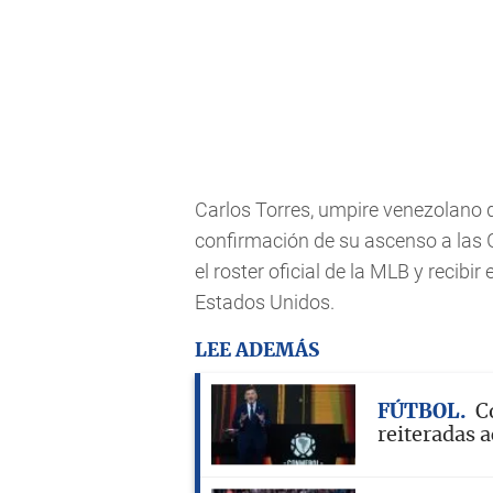
Carlos Torres, umpire venezolano q
confirmación de su ascenso a las G
el roster oficial de la MLB y recibi
Estados Unidos.
LEE ADEMÁS
FÚTBOL
C
reiteradas a