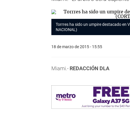
Torrres ha sido un umpire destacado en V
NACIONAL)
18 de marzo de 2015 - 15:55
Miami.-
REDACCIÓN DLA