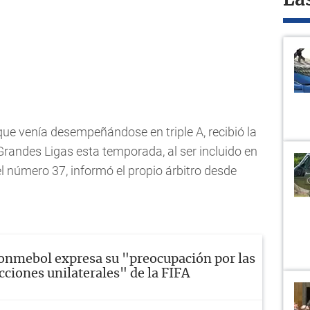
La
ue venía desempeñándose en triple A, recibió la
randes Ligas esta temporada, al ser incluido en
r el número 37, informó el propio árbitro desde
onmebol expresa su "preocupación por las
cciones unilaterales" de la FIFA