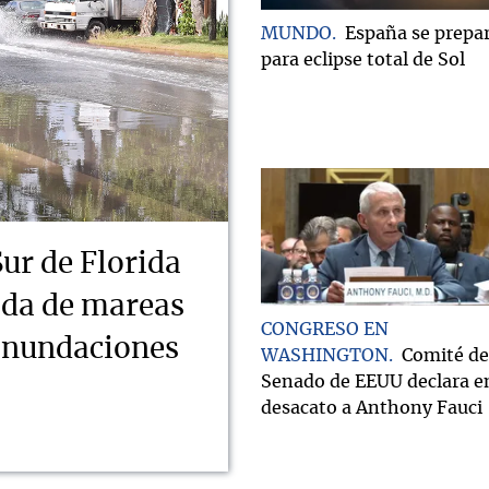
MUNDO
España se prepa
para eclipse total de Sol
Sur de Florida
ada de mareas
CONGRESO EN
 inundaciones
WASHINGTON
Comité de
Senado de EEUU declara e
desacato a Anthony Fauci