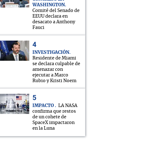
WASHINGTON
Comité del Senado de
EEUU declara en
desacato a Anthony
Fauci
INVESTIGACIÓN
Residente de Miami
se declara culpable de
amenazar con
ejecutar a Marco
Rubio y Kristi Noem
IMPACTO
LA NASA
confirma que restos
de un cohete de
SpaceX impactaron
en la Luna