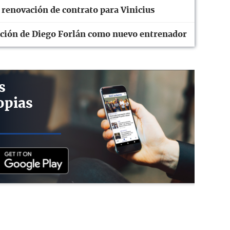
 renovación de contrato para Vinicius
tación de Diego Forlán como nuevo entrenador
s
opias