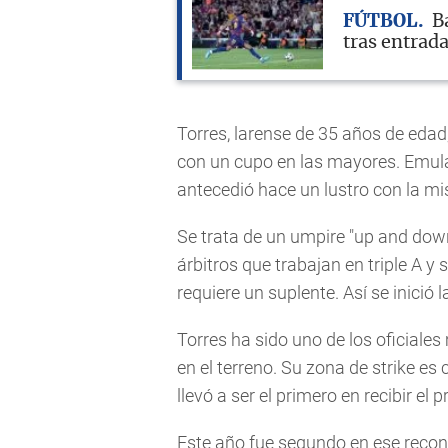
FÚTBOL
B
tras entrad
Torres, larense de 35 años de edad
con un cupo en las mayores. Emul
antecedió hace un lustro con la mi
Se trata de un umpire "up and down"
árbitros que trabajan en triple A y
requiere un suplente. Así se inició
Torres ha sido uno de los oficiale
en el terreno. Su zona de strike es
llevó a ser el primero en recibir e
Este año fue segundo en ese recon