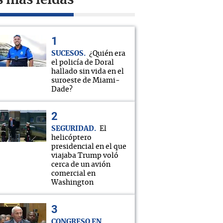
s más leídas
SUCESOS
¿Quién era
el policía de Doral
hallado sin vida en el
suroeste de Miami-
Dade?
SEGURIDAD
El
helicóptero
presidencial en el que
viajaba Trump voló
cerca de un avión
comercial en
Washington
CONGRESO EN