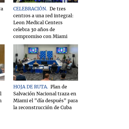
ra
CELEBRACIÓN
De tres
centros a una red integral:
Leon Medical Centers
celebra 30 años de
compromiso con Miami
HOJA DE RUTA
Plan de
l
Salvación Nacional traza en
n
Miami el "día después" para
la reconstrucción de Cuba