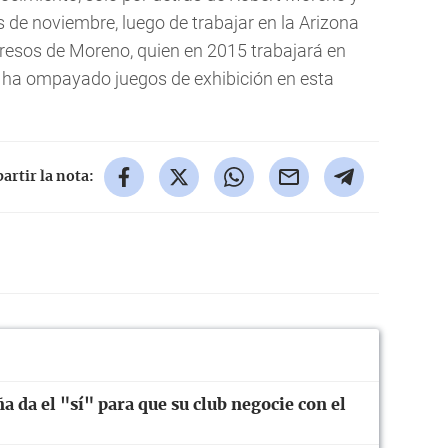
s de noviembre, luego de trabajar en la Arizona
ogresos de Moreno, quien en 2015 trabajará en
n ha ompayado juegos de exhibición en esta
rtir la nota:
ña da el "sí" para que su club negocie con el