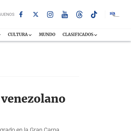
GUENOS
CULTURA
MUNDO
CLASIFICADOS
e venezolano
l grado en la Gran Carpa