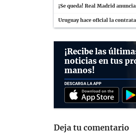
¡Se queda! Real Madrid anuncia
Uruguay hace oficial la contra
¡Recibe las última
noticias en tus pr
manos!
DESCARGA LA APP
Deja tu comentario