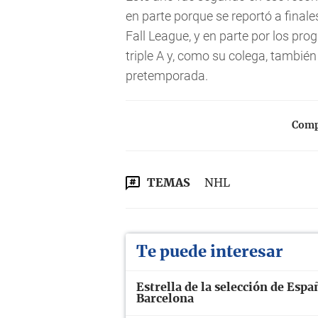
en parte porque se reportó a finale
Fall League, y en parte por los pr
triple A y, como su colega, tambié
pretemporada.
Compa
TEMAS
NHL
Te puede interesar
Estrella de la selección de Espa
Barcelona