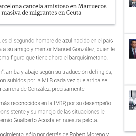
arcelona cancela amistoso en Marruecos
a masiva de migrantes en Ceuta
, es el segundo hombre de azul nacido en el país
a a su amigo y mentor Manuel González, quien le
sma figura que tiene ahora el barquisimetano.
, arriba y abajo según su traducción del inglés,
 son subidos por la MLB cada vez que arriba se
 la carrera de González, precisamente.
s más reconocidos en la LVBP, por su desempeño
 consistente y su manejo de las situaciones le
l premio Gualberto Acosta en nuestra pelota.
ocimiento, sólo por detrás de Robert Moreno y