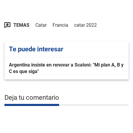
TEMAS
Catar
Francia
catar 2022
Te puede interesar
Argentina insiste en renovar a Scaloni: "Mi plan A, B y
C es que siga"
Deja tu comentario