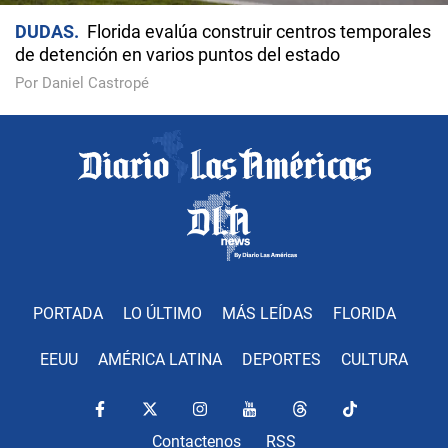
DUDAS
Florida evalúa construir centros temporales
de detención en varios puntos del estado
Por Daniel Castropé
PORTADA
LO ÚLTIMO
MÁS LEÍDAS
FLORIDA
EEUU
AMÉRICA LATINA
DEPORTES
CULTURA
Contactenos
RSS