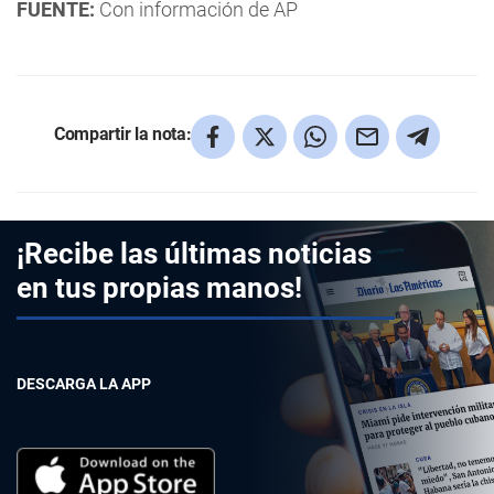
FUENTE:
Con información de AP
Compartir la nota:
¡Recibe las últimas noticias
en tus propias manos!
DESCARGA LA APP