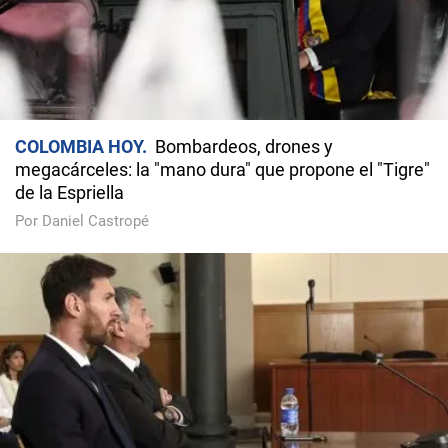
COLOMBIA HOY
Bombardeos, drones y
megacárceles: la "mano dura" que propone el "Tigre"
de la Espriella
Por Daniel Castropé