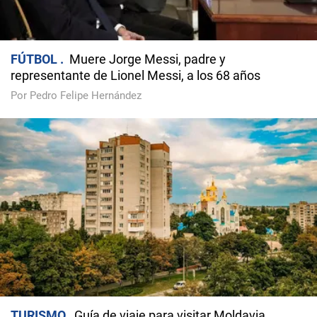
FÚTBOL
Muere Jorge Messi, padre y
representante de Lionel Messi, a los 68 años
Por Pedro Felipe Hernández
TURISMO
Guía de viaje para visitar Moldavia