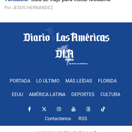
Por JESÚS HERNÁNDEZ
PORTADA
LO ÚLTIMO
MÁS LEÍDAS
FLORIDA
EEUU
AMÉRICA LATINA
DEPORTES
CULTURA
Contactenos
RSS