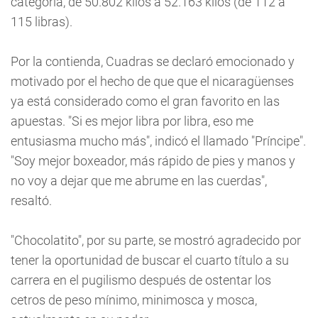
categoría, de 50.802 kilos a 52.163 kilos (de 112 a
115 libras).
Por la contienda, Cuadras se declaró emocionado y
motivado por el hecho de que que el nicaragüenses
ya está considerado como el gran favorito en las
apuestas. "Si es mejor libra por libra, eso me
entusiasma mucho más", indicó el llamado "Príncipe".
"Soy mejor boxeador, más rápido de pies y manos y
no voy a dejar que me abrume en las cuerdas",
resaltó.
"Chocolatito", por su parte, se mostró agradecido por
tener la oportunidad de buscar el cuarto título a su
carrera en el pugilismo después de ostentar los
cetros de peso mínimo, minimosca y mosca,