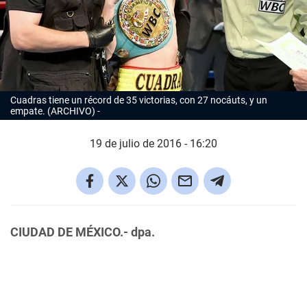
Cuadras tiene un récord de 35 victorias, con 27 nocáuts, y un
empate. (ARCHIVO)
19 de julio de 2016 - 16:20
CIUDAD DE MÉXICO.- dpa.