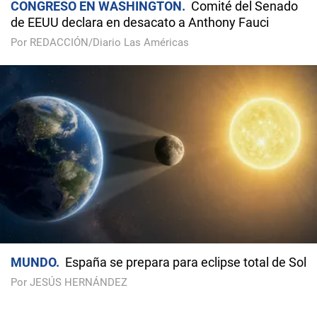
CONGRESO EN WASHINGTON
Comité del Senado
de EEUU declara en desacato a Anthony Fauci
Por REDACCIÓN/Diario Las Américas
MUNDO
España se prepara para eclipse total de Sol
Por JESÚS HERNÁNDEZ