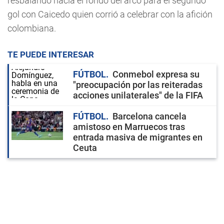
resbalando hacia el fondo del arco para el segundo
gol con Caicedo quien corrió a celebrar con la afición
colombiana.
TE PUEDE INTERESAR
FÚTBOL
Conmebol expresa su
"preocupación por las reiteradas
acciones unilaterales" de la FIFA
FÚTBOL
Barcelona cancela
amistoso en Marruecos tras
entrada masiva de migrantes en
Ceuta