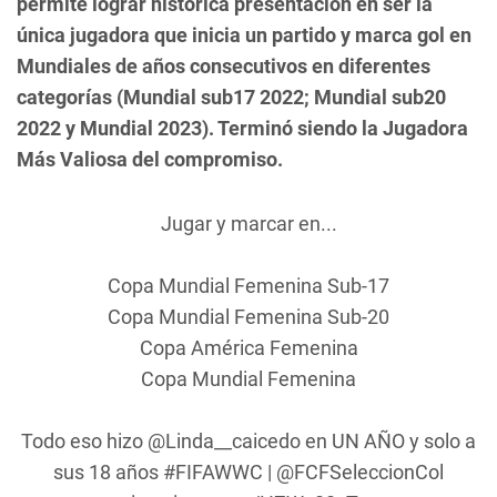
permite lograr histórica presentación en ser la
única jugadora que inicia un partido y marca gol en
Mundiales de años consecutivos en diferentes
categorías (Mundial sub17 2022; Mundial sub20
2022 y Mundial 2023). Terminó siendo la Jugadora
Más Valiosa del compromiso.
Jugar y marcar en...
Copa Mundial Femenina Sub-17
Copa Mundial Femenina Sub-20
Copa América Femenina
Copa Mundial Femenina
Todo eso hizo
@Linda__caicedo
en UN AÑO y solo a
sus 18 años
#FIFAWWC
|
@FCFSeleccionCol