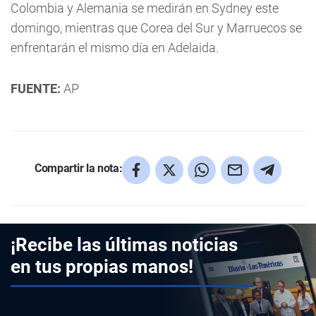
Colombia y Alemania se medirán en Sydney este
domingo, mientras que Corea del Sur y Marruecos se
enfrentarán el mismo día en Adelaida.
FUENTE:
AP
Compartir la nota:
¡Recibe las últimas noticias
en tus propias manos!