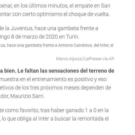
 penal, en los últimos minutos, el empate en San
rontar con cierto optimismo el choque de vuelta.
tus, hace una gambeta frente a Antonio Candreva, del Inter, el
Marco Alpozzi/LaPresse vía AP
a bien. Le faltan las sensaciones del terreno de
muestra en el entrenamiento es positivo y eso
etivos de los tres próximos meses dependen de
dor, Maurizio Sarri.
rte como favorito, tras haber ganado 1 a 0 en la
lo que obliga al Inter a buscar la remontada el