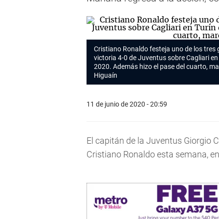
Cristiano Ronaldo festeja uno de los tres 
victoria 4-0 de Juventus sobre Cagliari en 
2020. Además hizo el pase del cuarto, m
Higuaín
11 de junio de 2020 - 20:59
El capitán de la Juventus Giorgio 
Cristiano Ronaldo esta semana, en 