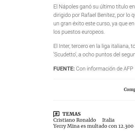
El Nápoles ganó su último título e
dirigido por Rafael Benítez, por lo
un gran éxito este curso, ya que en
los puestos europeos.
El Inter, tercero en la liga italiana
'Scudetto', a ocho puntos del segun
FUENTE:
Con información de AFP
Compa
TEMAS
Cristiano Ronaldo
Italia
Yerry Mina es multado con 12.300 