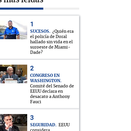
s más leídas
SUCESOS
¿Quién era
el policía de Doral
hallado sin vida en el
suroeste de Miami-
Dade?
CONGRESO EN
WASHINGTON
Comité del Senado de
EEUU declara en
desacato a Anthony
Fauci
SEGURIDAD
EEUU
considera