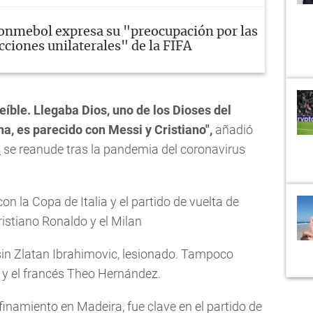
onmebol expresa su "preocupación por las
cciones unilaterales" de la FIFA
eíble. Llegaba Dios, uno de los Dioses del
a, es parecido con Messi y Cristiano",
añadió
a
se reanude tras la pandemia del coronavirus
on la Copa de Italia y el partido de vuelta de
ristiano Ronaldo y el Milan
n sin Zlatan Ibrahimovic, lesionado. Tampoco
 y el francés Theo Hernández.
finamiento en Madeira, fue clave en el partido de