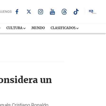
GUENOS
CULTURA
MUNDO
CLASIFICADOS
onsidera un
ugués Cristiano Ronaldo