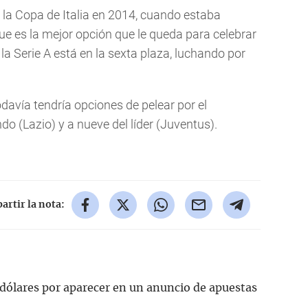
n la Copa de Italia en 2014, cuando estaba
 que es la mejor opción que le queda para celebrar
 la Serie A está en la sexta plaza, luchando por
, todavía tendría opciones de pelear por el
do (Lazio) y a nueve del líder (Juventus).
rtir la nota:
dólares por aparecer en un anuncio de apuestas