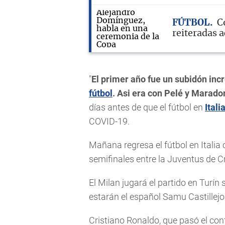
FÚTBOL
C
reiteradas a
"
El primer año fue un subidón incr
fútbol
. Asi era con Pelé y Maradon
días antes de que el fútbol en
Itali
COVID-19.
Mañana regresa el fútbol en Italia c
semifinales entre la Juventus de C
El Milan jugará el partido en Turí
estarán el español Samu Castillejo
Cristiano Ronaldo, que pasó el con