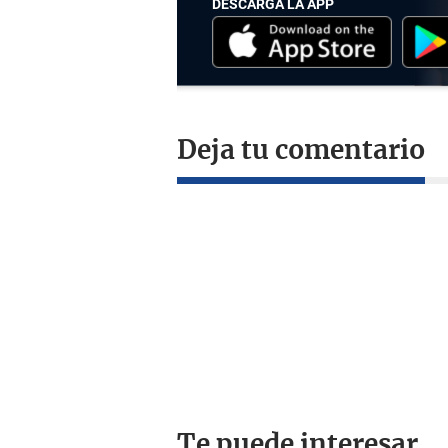
DESCARGA LA APP
Deja tu comentario
Te puede interesar