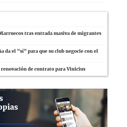
Marruecos tras entrada masiva de migrantes
ña da el "sí" para que su club negocie con el
 renovación de contrato para Vinicius
s
opias