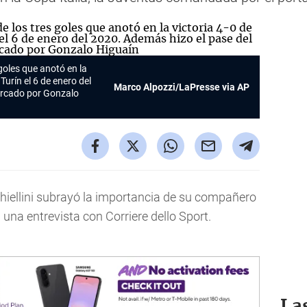
goles que anotó en la
Turín el 6 de enero del
Marco Alpozzi/LaPresse via AP
arcado por Gonzalo
Chiellini subrayó la importancia de su compañero
una entrevista con Corriere dello Sport.