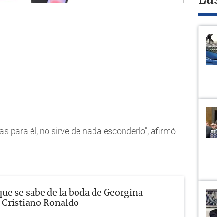
La
s para él, no sirve de nada esconderlo", afirmó
que se sabe de la boda de Georgina
 Cristiano Ronaldo