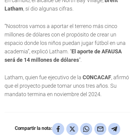
En cambio, el alcalde de North Bay Village,
Brent
Latham
, sí dio algunas cifras.
“Nosotros vamos a aportar el terreno más cinco
millones de dólares con el propósito de crear un
espacio donde los niños puedan jugar fútbol en una
academia”, explicó Latham. “
El aporte de AFAUSA
será de 14 millones de dólares
”.
Latham, quien fue ejecutivo de la
CONCACAF
, afirmó
que el proyecto puede tomar unos tres años. Su
mandato termina en noviembre del 2024.
Compartir la nota: