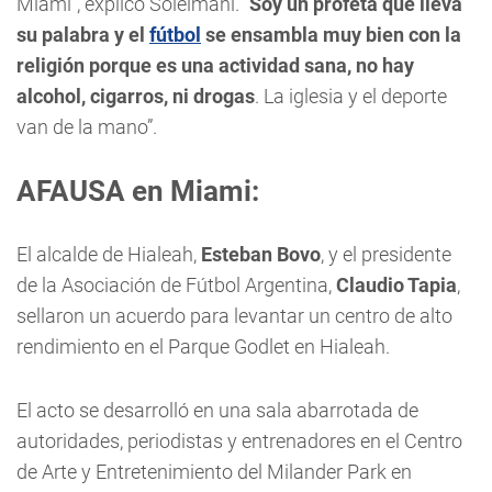
Miami”, explicó Soleimani. “
Soy un profeta que lleva
su palabra y el
fútbol
se ensambla muy bien con la
religión porque es una actividad sana, no hay
alcohol, cigarros, ni drogas
. La iglesia y el deporte
van de la mano”.
AFAUSA en Miami:
El alcalde de Hialeah,
Esteban Bovo
, y el presidente
de la Asociación de Fútbol Argentina,
Claudio Tapia
,
sellaron un acuerdo para levantar un centro de alto
rendimiento en el Parque Godlet en Hialeah.
El acto se desarrolló en una sala abarrotada de
autoridades, periodistas y entrenadores en el Centro
de Arte y Entretenimiento del Milander Park en