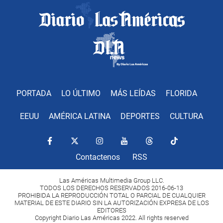
PORTADA
LO ÚLTIMO
MÁS LEÍDAS
FLORIDA
EEUU
AMÉRICA LATINA
DEPORTES
CULTURA
Contactenos
RSS
Las Américas Multimedia Group LLC.
TODOS LOS DERECHOS RESERVADOS 2016-06-13
PROHIBIDA LA REPRODUCCIÓN TOTAL O PARCIAL DE CUALQUIER
MATERIAL DE ESTE DIARIO SIN LA AUTORIZACIÓN EXPRESA DE LOS
EDITORES
Copyright Diario Las Américas 2022. All rights reserved