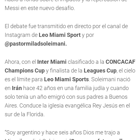
Messi en este nuevo desafío.
El debate fue transmitido en directo por el canal de
Instagram de
Leo Miami Sport
y por
@pastormiladsoleimani.
Ahora, con el
Inter Miami
clasificado a la
CONCACAF
Champions Cup
y finalista de la
Leagues Cup
, el cielo
es el límite para
Leo Miami Sports
. Soleimani nació
en
Irán
hace 42 años en una familia judía y cuando
solo tenía un año emigró con sus padres a Buenos
Aires. Conduce la iglesia evangélica Rey Jesús en el
sur de la Florida.
“Soy argentino y hace seis años Dios me trajo a