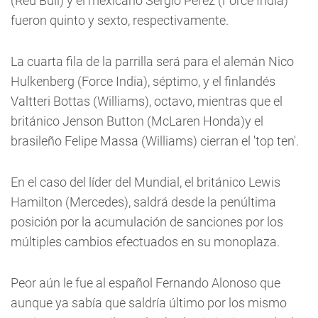
(Red Bull) y el mexicano Sergio Pérez (Force India)
fueron quinto y sexto, respectivamente.
La cuarta fila de la parrilla será para el alemán Nico
Hulkenberg (Force India), séptimo, y el finlandés
Valtteri Bottas (Williams), octavo, mientras que el
británico Jenson Button (McLaren Honda)y el
brasileño Felipe Massa (Williams) cierran el 'top ten'.
En el caso del líder del Mundial, el británico Lewis
Hamilton (Mercedes), saldrá desde la penúltima
posición por la acumulación de sanciones por los
múltiples cambios efectuados en su monoplaza.
Peor aún le fue al español Fernando Alonoso que
aunque ya sabía que saldría último por los mismo