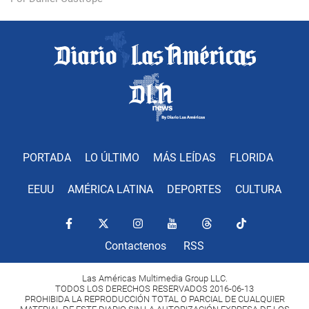
PORTADA
LO ÚLTIMO
MÁS LEÍDAS
FLORIDA
EEUU
AMÉRICA LATINA
DEPORTES
CULTURA
Contactenos
RSS
Las Américas Multimedia Group LLC.
TODOS LOS DERECHOS RESERVADOS 2016-06-13
PROHIBIDA LA REPRODUCCIÓN TOTAL O PARCIAL DE CUALQUIER