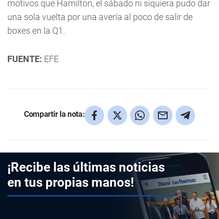
motivos que Hamilton, el sábado ni siquiera pudo dar
una sola vuelta por una avería al poco de salir de
boxes en la Q1.
FUENTE:
EFE
Compartir la nota:
¡Recibe las últimas noticias
en tus propias manos!