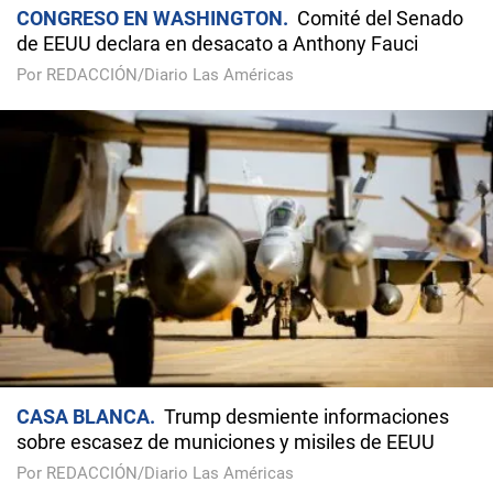
CONGRESO EN WASHINGTON
Comité del Senado
de EEUU declara en desacato a Anthony Fauci
Por REDACCIÓN/Diario Las Américas
CASA BLANCA
Trump desmiente informaciones
sobre escasez de municiones y misiles de EEUU
Por REDACCIÓN/Diario Las Américas