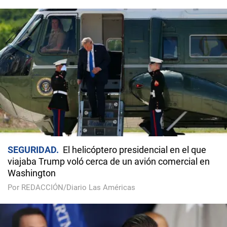
SEGURIDAD
El helicóptero presidencial en el que
viajaba Trump voló cerca de un avión comercial en
Washington
Por REDACCIÓN/Diario Las Américas