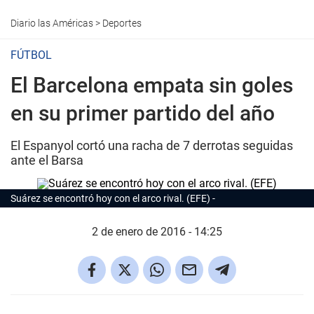
Diario las Américas
>
Deportes
FÚTBOL
El Barcelona empata sin goles
en su primer partido del año
El Espanyol cortó una racha de 7 derrotas seguidas
ante el Barsa
Suárez se encontró hoy con el arco rival. (EFE)
2 de enero de 2016 - 14:25