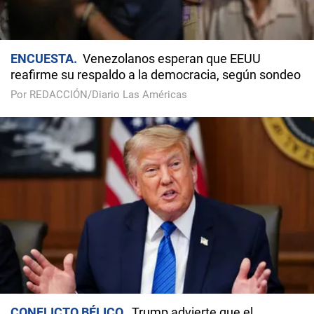
ENCUESTA
Venezolanos esperan que EEUU
reafirme su respaldo a la democracia, según sondeo
Por REDACCIÓN/Diario Las Américas
CONFLICTO BÉLICO
Trump advierte que el