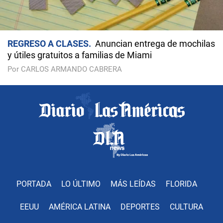
REGRESO A CLASES
Anuncian entrega de mochilas
y útiles gratuitos a familias de Miami
Por CARLOS ARMANDO CABRERA
PORTADA
LO ÚLTIMO
MÁS LEÍDAS
FLORIDA
EEUU
AMÉRICA LATINA
DEPORTES
CULTURA