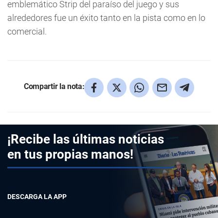
emblemático Strip del paraíso del juego y sus
alrededores fue un éxito tanto en la pista como en lo
comercial.
Compartir la nota:
¡Recibe las últimas noticias
en tus propias manos!
DESCARGA LA APP