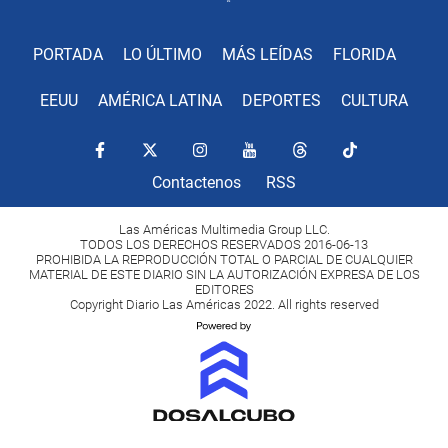
PORTADA
LO ÚLTIMO
MÁS LEÍDAS
FLORIDA
EEUU
AMÉRICA LATINA
DEPORTES
CULTURA
Contactenos
RSS
Las Américas Multimedia Group LLC.
TODOS LOS DERECHOS RESERVADOS 2016-06-13
PROHIBIDA LA REPRODUCCIÓN TOTAL O PARCIAL DE CUALQUIER
MATERIAL DE ESTE DIARIO SIN LA AUTORIZACIÓN EXPRESA DE LOS
EDITORES
Copyright Diario Las Américas 2022. All rights reserved