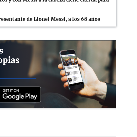
esentante de Lionel Messi, a los 68 años
s
opias