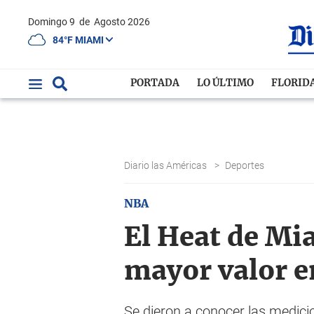
Domingo 9
de
Agosto 2026
84°F MIAMI
PORTADA
LO ÚLTIMO
FLORID
Diario las Américas
>
Deportes
NBA
El Heat de Mia
mayor valor e
Se dieron a conocer las medici