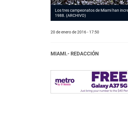
Los tres campeonatos de Miami han increm
1988. (ARCHIVO)
20 de enero de 2016 - 17:50
MIAMI.- REDACCIÓN