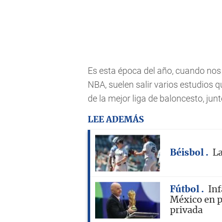
Es esta época del año, cuando nos
NBA, suelen salir varios estudios q
de la mejor liga de baloncesto, jun
LEE ADEMÁS
Béisbol
La
Fútbol
Inf
México en p
privada