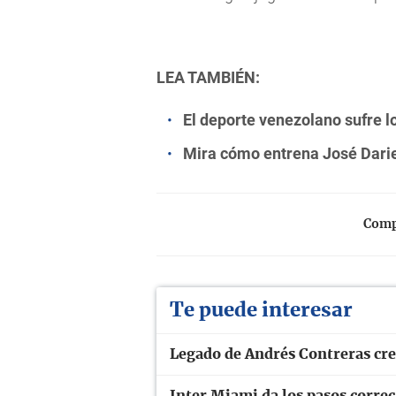
LEA TAMBIÉN:
El deporte venezolano sufre l
Mira cómo entrena José Dari
Compa
Te puede interesar
Legado de Andrés Contreras cre
Inter Miami da los pasos correc