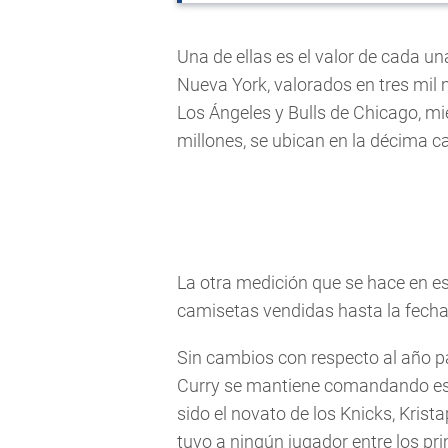
Una de ellas es el valor de cada una
Nueva York, valorados en tres mil 
Los Ángeles y Bulls de Chicago, mi
millones, se ubican en la décima ca
La otra medición que se hace en e
camisetas vendidas hasta la fecha
Sin cambios con respecto al año p
Curry se mantiene comandando est
sido el novato de los Knicks, Krist
tuvo a ningún jugador entre los pr