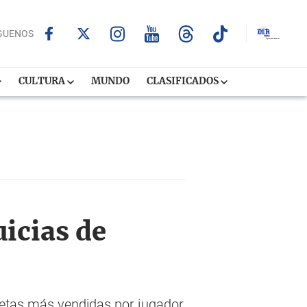
GUENOS
CULTURA
MUNDO
CLASIFICADOS
uicias de
isetas más vendidas por jugador