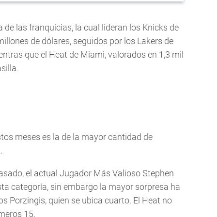
 de las franquicias, la cual lideran los Knicks de
millones de dólares, seguidos por los Lakers de
entras que el Heat de Miami, valorados en 1,3 mil
silla.
stos meses es la de la mayor cantidad de
.
asado, el actual Jugador Más Valioso Stephen
a categoría, sin embargo la mayor sorpresa ha
aps Porzingis, quien se ubica cuarto. El Heat no
imeros 15.