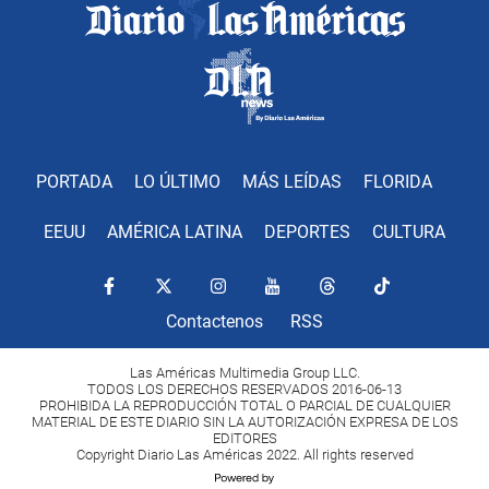
PORTADA
LO ÚLTIMO
MÁS LEÍDAS
FLORIDA
EEUU
AMÉRICA LATINA
DEPORTES
CULTURA
Contactenos
RSS
Las Américas Multimedia Group LLC.
TODOS LOS DERECHOS RESERVADOS 2016-06-13
PROHIBIDA LA REPRODUCCIÓN TOTAL O PARCIAL DE CUALQUIER
MATERIAL DE ESTE DIARIO SIN LA AUTORIZACIÓN EXPRESA DE LOS
EDITORES
Copyright Diario Las Américas 2022. All rights reserved