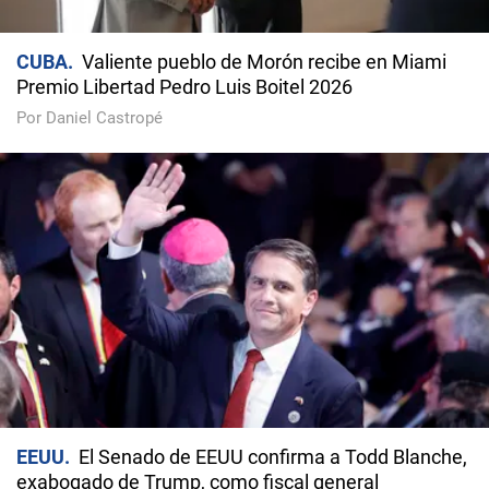
CUBA
Valiente pueblo de Morón recibe en Miami
Premio Libertad Pedro Luis Boitel 2026
Por Daniel Castropé
EEUU
El Senado de EEUU confirma a Todd Blanche,
exabogado de Trump, como fiscal general