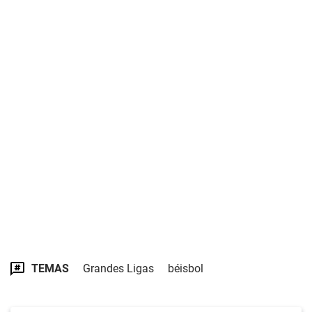
TEMAS
Grandes Ligas
béisbol