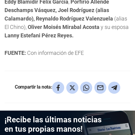
Eddy Blamidir Félix García
,
Porfirio Allende
Deschamps Vásquez, Joel Rodríguez (alias
Calamardo), Reynaldo Rodríguez Valenzuela
(alias
El Chino),
Oliver Moisés Mirabal Acosta
y su esposa
Lanny Estefani Pérez Reyes.
FUENTE:
Con información de EFE
Compartir la nota:
¡Recibe las últimas noticias
en tus propias manos!