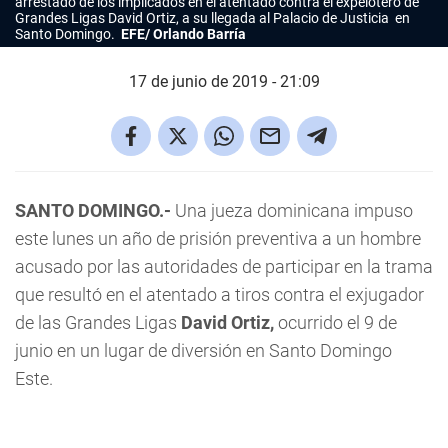
arrestado de los implicados en el atentado contra el expelotero de
Grandes Ligas David Ortiz, a su llegada al Palacio de Justicia en
Santo Domingo.
EFE/ Orlando Barría
17 de junio de 2019 - 21:09
SANTO DOMINGO.-
Una jueza dominicana impuso
este lunes un año de prisión preventiva a un hombre
acusado por las autoridades de participar en la trama
que resultó en el atentado a tiros contra el exjugador
de las Grandes Ligas
David Ortiz,
ocurrido el 9 de
junio en un lugar de diversión en Santo Domingo
Este.