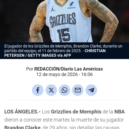
El jugador de los Grizzlies de Memphis, Brandon Clarke, durante un
partido del equipo, el 11 de febrero de 2025.
CHRISTIAN
PETERSEN / GETTY IMAGES vía AFP
Por
REDACCIÓN/Diario Las Américas
12 de mayo de 2026 - 16:06
LOS ÁNGELES.-
Los
Grizzlies de Memphis
de la
NBA
dieron a conocer este martes la muerte de su jugador
Brandon Clarke
, de 29 años, sin detallar las causas