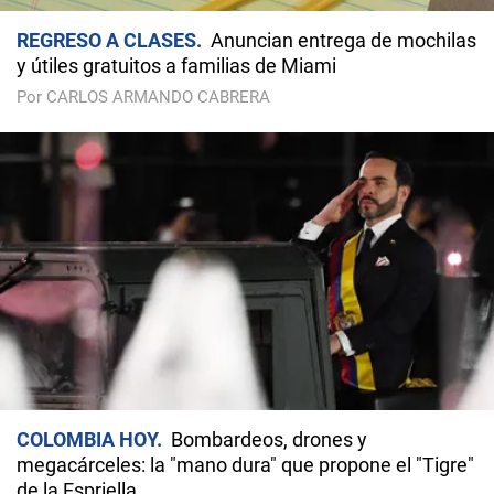
REGRESO A CLASES
Anuncian entrega de mochilas
y útiles gratuitos a familias de Miami
Por CARLOS ARMANDO CABRERA
COLOMBIA HOY
Bombardeos, drones y
megacárceles: la "mano dura" que propone el "Tigre"
de la Espriella