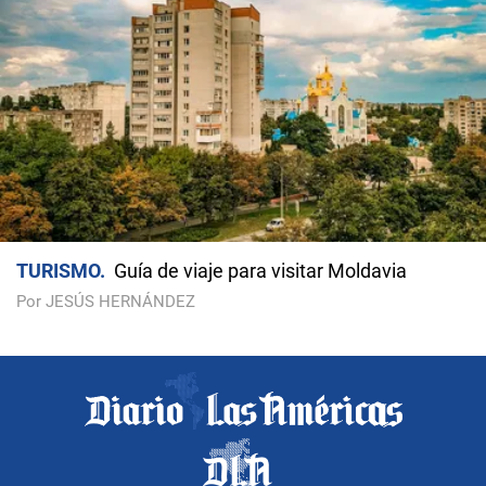
TURISMO
Guía de viaje para visitar Moldavia
Por JESÚS HERNÁNDEZ