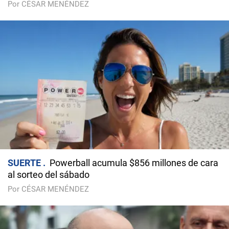
Por CÉSAR MENÉNDEZ
SUERTE
Powerball acumula $856 millones de cara
al sorteo del sábado
Por CÉSAR MENÉNDEZ