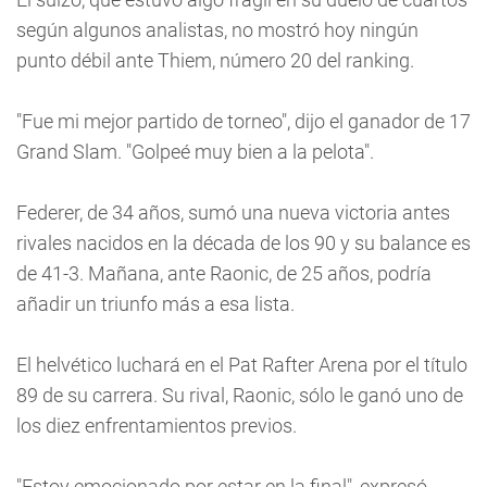
según algunos analistas, no mostró hoy ningún
punto débil ante Thiem, número 20 del ranking.
"Fue mi mejor partido de torneo", dijo el ganador de 17
Grand Slam. "Golpeé muy bien a la pelota".
Federer, de 34 años, sumó una nueva victoria antes
rivales nacidos en la década de los 90 y su balance es
de 41-3. Mañana, ante Raonic, de 25 años, podría
añadir un triunfo más a esa lista.
El helvético luchará en el Pat Rafter Arena por el título
89 de su carrera. Su rival, Raonic, sólo le ganó uno de
los diez enfrentamientos previos.
"Estoy emocionado por estar en la final", expresó