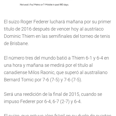
El suizo Roger Federer luchará mañana por su primer
título de 2016 después de vencer hoy al austríaco
Dominic Thiem en las semifinales del torneo de tenis
de Brisbane.
El número tres del mundo batió a Thiem 6-1 y 6-4 en
una hora y mañana se medirá por el título al
canadiense Milos Raonic, que superó al australiano
Bernard Tomic por 7-6 (7-5) y 7-6 (7-5).
Será una reedición de la final de 2015, cuando se
impuso Federer por 6-4, 6-7 (2-7) y 6-4.
El suizo, que estuvo algo frágil en su duelo de cuartos