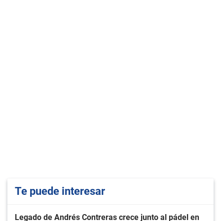
Te puede interesar
Legado de Andrés Contreras crece junto al pádel en