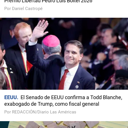
Premio Libertad Pedro Luis Boitel 2026
Por Daniel Castropé
EEUU
El Senado de EEUU confirma a Todd Blanche,
exabogado de Trump, como fiscal general
Por REDACCIÓN/Diario Las Américas