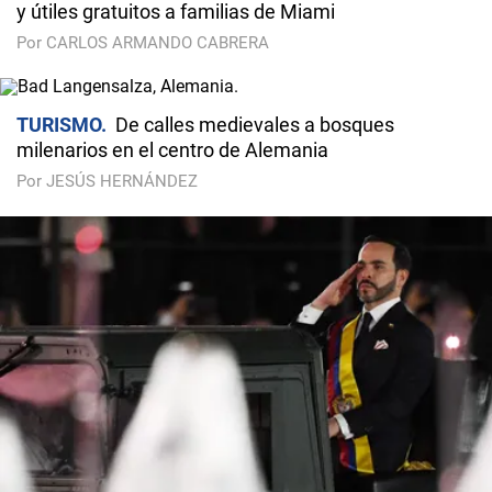
y útiles gratuitos a familias de Miami
Por CARLOS ARMANDO CABRERA
TURISMO
De calles medievales a bosques
milenarios en el centro de Alemania
Por JESÚS HERNÁNDEZ