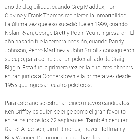
año de elegibilidad, cuando Greg Maddux, Tom
Glavine y Frank Thomas recibieron la inmortalidad.
La última vez que eso sucedió fue en 1999, cuando
Nolan Ryan, George Brett y Robin Yount ingresaron. El
año pasado fue la tercera ocasión, cuando Randy
Johnson, Pedro Martínez y John Smoltz consiguieron
su cupo, para completar un póker al lado de Craig
Biggio. Esta fue la primera vez en la cual tres pitchers
entran juntos a Cooperstown y la primera vez desde
1955 que ingresan cuatro peloteros.
Para este año se estrenan cinco nuevos candidatos.
Ken Griffey es quien se erige como el gran favorito
entre los todos los 22 aspirantes. También debutan
Garret Anderson, Jim Edmonds, Trevor Hoffman y
Billy Wagner. Del grupo en total hay dos que