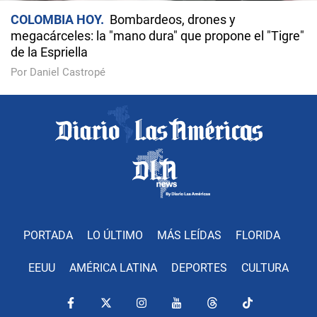
COLOMBIA HOY
Bombardeos, drones y
megacárceles: la "mano dura" que propone el "Tigre"
de la Espriella
Por Daniel Castropé
PORTADA
LO ÚLTIMO
MÁS LEÍDAS
FLORIDA
EEUU
AMÉRICA LATINA
DEPORTES
CULTURA