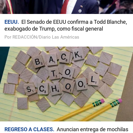
EEUU
El Senado de EEUU confirma a Todd Blanche,
exabogado de Trump, como fiscal general
Por REDACCIÓN/Diario Las Américas
REGRESO A CLASES
Anuncian entrega de mochilas