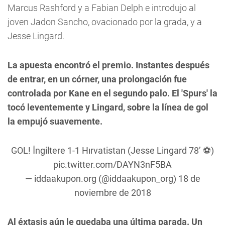
Marcus Rashford y a Fabian Delph e introdujo al
joven Jadon Sancho, ovacionado por la grada, y a
Jesse Lingard.
La apuesta encontró el premio. Instantes después
de entrar, en un córner, una prolongación fue
controlada por Kane en el segundo palo. El 'Spurs' la
tocó leventemente y Lingard, sobre la línea de gol
la empujó suavemente.
GOL! İngiltere 1-1 Hırvatistan (Jesse Lingard 78’ ⚽️)
pic.twitter.com/DAYN3nF5BA
— iddaakupon.org (@iddaakupon_org)
18 de
noviembre de 2018
Al éxtasis aún le quedaba una última parada. Un