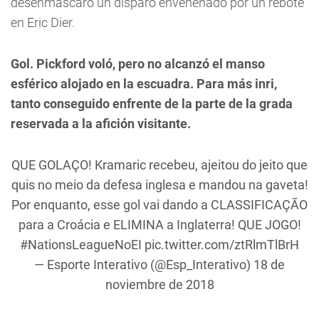
desenmascaró un disparo envenenado por un rebote
en Eric Dier.
Gol. Pickford voló, pero no alcanzó el manso
esférico alojado en la escuadra. Para más inri,
tanto conseguido enfrente de la parte de la grada
reservada a la afición visitante.
QUE GOLAÇO! Kramaric recebeu, ajeitou do jeito que
quis no meio da defesa inglesa e mandou na gaveta!
Por enquanto, esse gol vai dando a CLASSIFICAÇÃO
para a Croácia e ELIMINA a Inglaterra! QUE JOGO!
#NationsLeagueNoEI
pic.twitter.com/ztRlmTlBrH
— Esporte Interativo (@Esp_Interativo)
18 de
noviembre de 2018