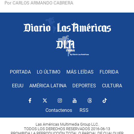
Por CARLOS ARMANDO CABRERA
PORTADA
LO ÚLTIMO
MÁS LEÍDAS
FLORIDA
EEUU
AMÉRICA LATINA
DEPORTES
CULTURA
Contactenos
RSS
Las Américas Multimedia Group LLC.
TODOS LOS DERECHOS RESERVADOS 2016-06-13
PROHIBIDA LA REPRODUCCIÓN TOTAL O PARCIAL DE CUALQUIER