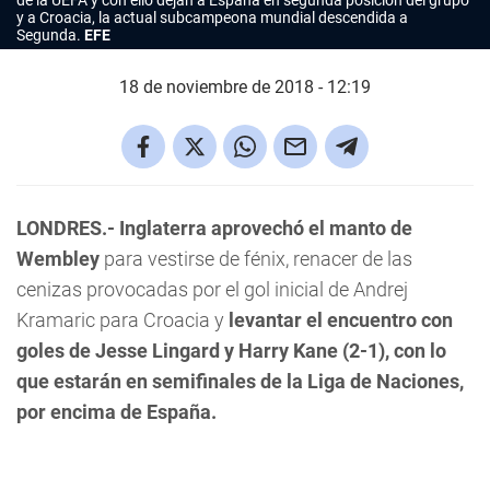
de la UEFA y con ello dejan a España en segunda posición del grupo
y a Croacia, la actual subcampeona mundial descendida a
Segunda
.
EFE
18 de noviembre de 2018 - 12:19
LONDRES.- Inglaterra aprovechó el manto de
Wembley
para vestirse de fénix, renacer de las
cenizas provocadas por el gol inicial de Andrej
Kramaric para Croacia y
levantar el encuentro con
goles de Jesse Lingard y Harry Kane (2-1), con lo
que estarán en semifinales de la Liga de Naciones,
por encima de España.