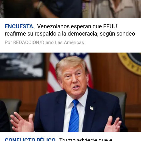
ENCUESTA
Venezolanos esperan que EEUU
reafirme su respaldo a la democracia, según sondeo
Por REDACCIÓN/Diario Las Américas
CONFLICTO BÉLICO
Trump advierte que el