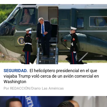
SEGURIDAD
El helicóptero presidencial en el que
viajaba Trump voló cerca de un avión comercial en
Washington
Por REDACCIÓN/Diario Las Américas