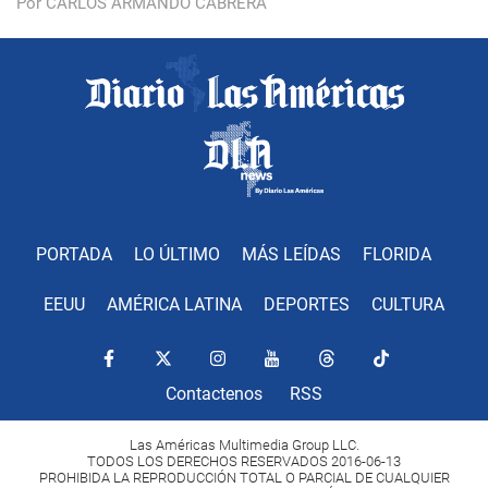
Por CARLOS ARMANDO CABRERA
PORTADA
LO ÚLTIMO
MÁS LEÍDAS
FLORIDA
EEUU
AMÉRICA LATINA
DEPORTES
CULTURA
Contactenos
RSS
Las Américas Multimedia Group LLC.
TODOS LOS DERECHOS RESERVADOS 2016-06-13
PROHIBIDA LA REPRODUCCIÓN TOTAL O PARCIAL DE CUALQUIER