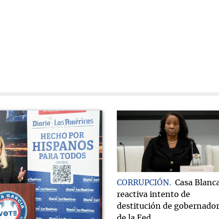
CORRUPCIÓN
Casa Blanc
reactiva intento de
destitución de gobernado
de la Fed