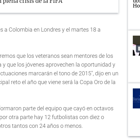
 plena crisis de la FIFA
es a Colombia en Londres y el martes 18 a
eremos que los veteranos sean mentores de los
a y que los jóvenes aprovechen la oportunidad y
actuaciones marcarán el tono de 2015", dijo en un
al reto el año que viene será la Copa Oro de la
formaron parte del equipo que cayó en octavos
 por otra parte hay 12 futbolistas con diez o
otros tantos con 24 años o menos.