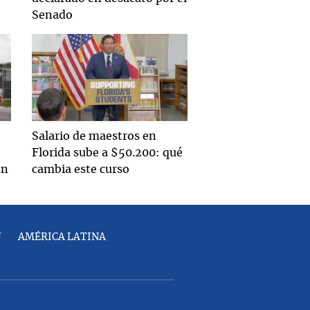
Senado
Salario de maestros en
Florida sube a $50.200: qué
en
cambia este curso
U
AMÉRICA LATINA