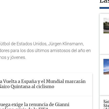
La
 fútbol de Estados Unidos, Jürgen Klinsmann,
dores para los dos últimos amistosos del año en
nos y jóvenes.
a Vuelta a España y el Mundial marcarán
Nairo Quintana al ciclismo
uega exige la renuncia de Gianni