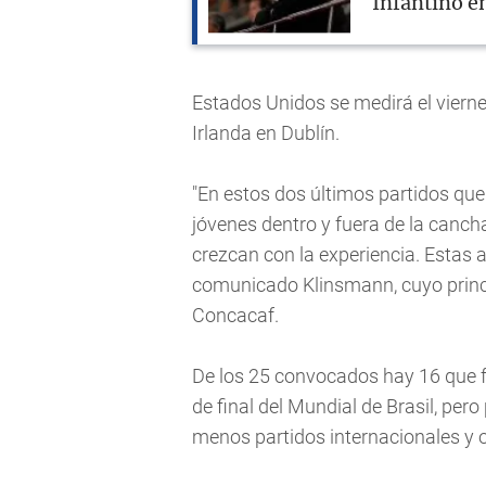
Infantino en
Estados Unidos se medirá el viern
Irlanda en Dublín.
"En estos dos últimos partidos qu
jóvenes dentro y fuera de la canch
crezcan con la experiencia. Estas 
comunicado Klinsmann, cuyo princip
Concacaf.
De los 25 convocados hay 16 que 
de final del Mundial de Brasil, pero
menos partidos internacionales y 