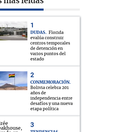
s más leídas
DUDAS
Florida
evalúa construir
centros temporales
de detención en
varios puntos del
estado
CONMEMORACIÓN
Bolivia celebra 201
años de
independencia entre
desafíos y una nueva
etapa política