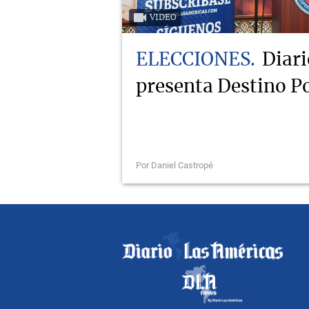
VIDEO
ELECCIONES
Diari
presenta Destino Po
Por Daniel Castropé