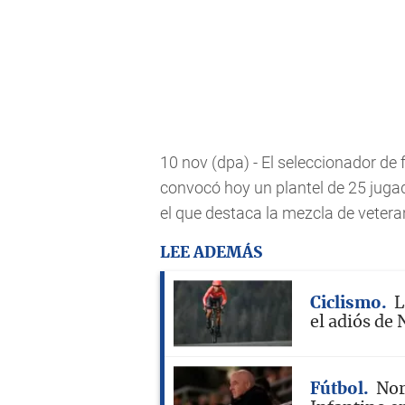
10 nov (dpa) - El seleccionador de
convocó hoy un plantel de 25 juga
el que destaca la mezcla de vetera
LEE ADEMÁS
Ciclismo
L
el adiós de 
Fútbol
Nor