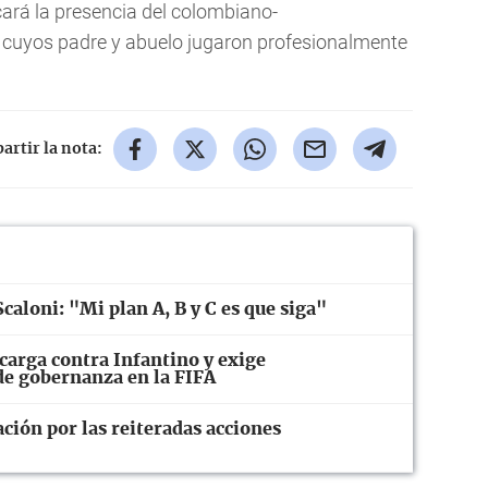
ará la presencia del colombiano-
 cuyos padre y abuelo jugaron profesionalmente
rtir la nota:
caloni: "Mi plan A, B y C es que siga"
carga contra Infantino y exige
 de gobernanza en la FIFA
ión por las reiteradas acciones