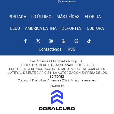
PORTADA
LO ÚLTIMO
MÁS LEÍDAS
FLORIDA
EEUU
AMÉRICA LATINA
DEPORTES
CULTURA
Contactenos
RSS
Las Américas Multimedia Group LLC.
TODOS LOS DERECHOS RESERVADOS 2016-06-13
PROHIBIDA LA REPRODUCCIÓN TOTAL O PARCIAL DE CUALQUIER
MATERIAL DE ESTE DIARIO SIN LA AUTORIZACIÓN EXPRESA DE LOS
EDITORES
Copyright Diario Las Américas 2022. All rights reserved