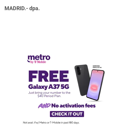
MADRID.- dpa.