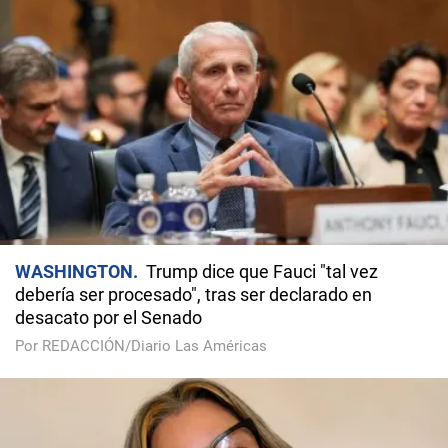
WASHINGTON
Trump dice que Fauci "tal vez
debería ser procesado", tras ser declarado en
desacato por el Senado
Por REDACCIÓN/Diario Las Américas