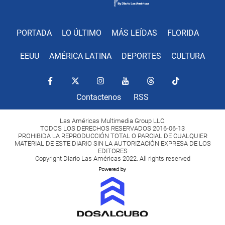
PORTADA
LO ÚLTIMO
MÁS LEÍDAS
FLORIDA
EEUU
AMÉRICA LATINA
DEPORTES
CULTURA
Contactenos
RSS
Las Américas Multimedia Group LLC.
TODOS LOS DERECHOS RESERVADOS 2016-06-13
PROHIBIDA LA REPRODUCCIÓN TOTAL O PARCIAL DE CUALQUIER
MATERIAL DE ESTE DIARIO SIN LA AUTORIZACIÓN EXPRESA DE LOS
EDITORES
Copyright Diario Las Américas 2022. All rights reserved