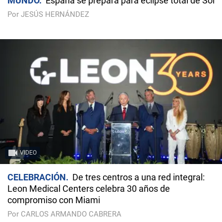
MUNDO
España se prepara para eclipse total de Sol
Por JESÚS HERNÁNDEZ
VIDEO
CELEBRACIÓN
De tres centros a una red integral:
Leon Medical Centers celebra 30 años de
compromiso con Miami
Por CARLOS ARMANDO CABRERA