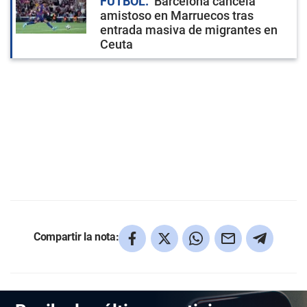
FÚTBOL
Barcelona cancela
amistoso en Marruecos tras
entrada masiva de migrantes en
Ceuta
Compartir la nota: