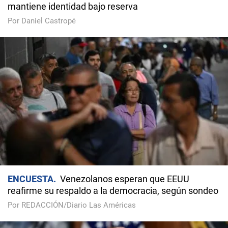
mantiene identidad bajo reserva
Por Daniel Castropé
ENCUESTA
Venezolanos esperan que EEUU
reafirme su respaldo a la democracia, según sondeo
Por REDACCIÓN/Diario Las Américas