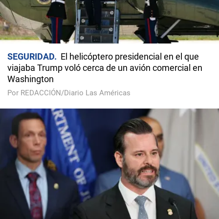
SEGURIDAD
El helicóptero presidencial en el que
viajaba Trump voló cerca de un avión comercial en
Washington
Por REDACCIÓN/Diario Las Américas