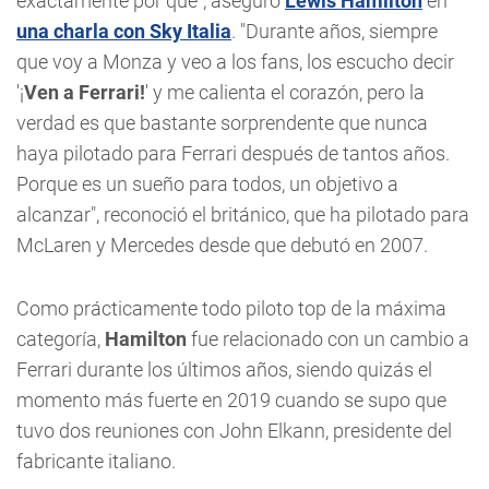
exactamente por qué", aseguró
Lewis Hamilton
en
una charla con Sky Italia
. "Durante años, siempre
que voy a Monza y veo a los fans, los escucho decir
'¡
Ven a Ferrari!
' y me calienta el corazón, pero la
verdad es que bastante sorprendente que nunca
haya pilotado para Ferrari después de tantos años.
Porque es un sueño para todos, un objetivo a
alcanzar", reconoció el británico, que ha pilotado para
McLaren y Mercedes desde que debutó en 2007.
Como prácticamente todo piloto top de la máxima
categoría,
Hamilton
fue relacionado con un cambio a
Ferrari durante los últimos años, siendo quizás el
momento más fuerte en 2019 cuando se supo que
tuvo dos reuniones con John Elkann, presidente del
fabricante italiano.