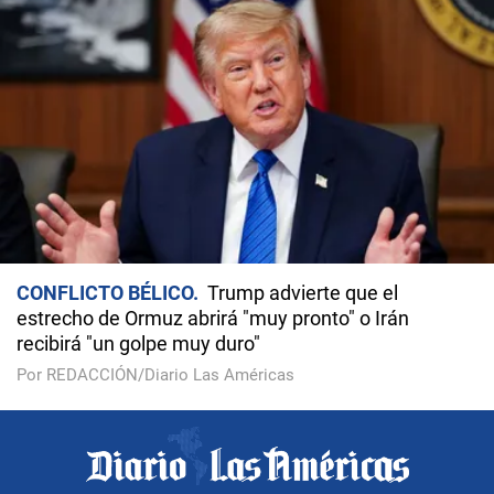
CONFLICTO BÉLICO
Trump advierte que el
estrecho de Ormuz abrirá "muy pronto" o Irán
recibirá "un golpe muy duro"
Por REDACCIÓN/Diario Las Américas