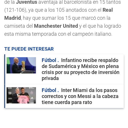
de la
Juventus
aventaja al barcelonista en 15 tantos
(121-106), ya que a los 105 anotados con el
Real
Madrid
, hay que sumar los 15 que marcó con la
camiseta del
Manchester United
y el que ha logrado
esta misma temporada con el campeón italiano.
TE PUEDE INTERESAR
Fútbol
Infantino recibe respaldo
de Sudamérica y México en plena
crisis por su proyecto de inversión
privada
Fútbol
Inter Miami da los pasos
correctos y con Messi a la cabeza
tiene cuerda para rato