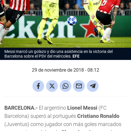
Messi marcó un golazo y dio una asistencia en la victoria del
Barcelona sobre el PSV del miércoles.
EFE
29 de noviembre de 2018 - 08:12
BARCELONA.-
El argentino
Lionel Messi
(FC
Barcelona) superó al portugués
Cristiano Ronaldo
(Juventus) como jugador con más goles marcados