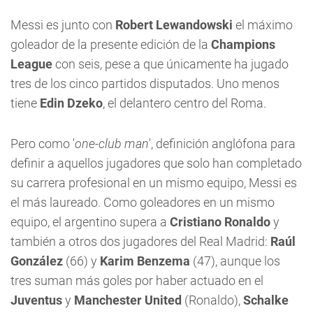
Messi es junto con
Robert Lewandowski
el máximo
goleador de la presente edición de la
Champions
League
con seis, pese a que únicamente ha jugado
tres de los cinco partidos disputados. Uno menos
tiene
Edin Dzeko
, el delantero centro del Roma.
Pero como '
one-club man
', definición anglófona para
definir a aquellos jugadores que solo han completado
su carrera profesional en un mismo equipo, Messi es
el más laureado. Como goleadores en un mismo
equipo, el argentino supera a
Cristiano Ronaldo
y
también a otros dos jugadores del Real Madrid:
Raúl
González
(66) y
Karim Benzema
(47), aunque los
tres suman más goles por haber actuado en el
Juventus
y
Manchester United
(Ronaldo),
Schalke