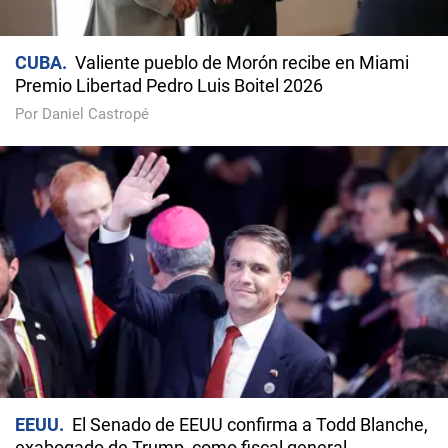
CUBA
Valiente pueblo de Morón recibe en Miami
Premio Libertad Pedro Luis Boitel 2026
Por Daniel Castropé
EEUU
El Senado de EEUU confirma a Todd Blanche,
exabogado de Trump, como fiscal general