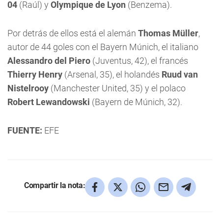
04
(Raúl) y
Olympique de Lyon
(Benzema).
Por detrás de ellos está el alemán
Thomas Müller
,
autor de 44 goles con el Bayern Múnich, el italiano
Alessandro del Piero
(Juventus, 42), el francés
Thierry Henry
(Arsenal, 35), el holandés
Ruud van
Nistelrooy
(Manchester United, 35) y el polaco
Robert Lewandowski
(Bayern de Múnich, 32).
FUENTE:
EFE
Compartir la nota: