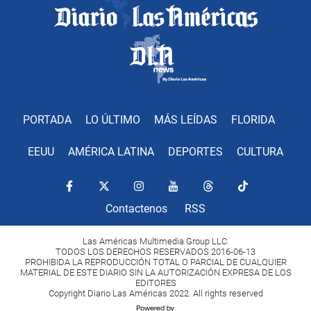
PORTADA
LO ÚLTIMO
MÁS LEÍDAS
FLORIDA
EEUU
AMÉRICA LATINA
DEPORTES
CULTURA
Contactenos
RSS
Las Américas Multimedia Group LLC.
TODOS LOS DERECHOS RESERVADOS 2016-06-13
PROHIBIDA LA REPRODUCCIÓN TOTAL O PARCIAL DE CUALQUIER
MATERIAL DE ESTE DIARIO SIN LA AUTORIZACIÓN EXPRESA DE LOS
EDITORES
Copyright Diario Las Américas 2022. All rights reserved