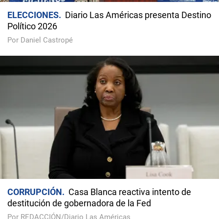
ELECCIONES
Diario Las Américas presenta Destino
Político 2026
Por Daniel Castropé
CORRUPCIÓN
Casa Blanca reactiva intento de
destitución de gobernadora de la Fed
Por REDACCIÓN/Diario Las Américas