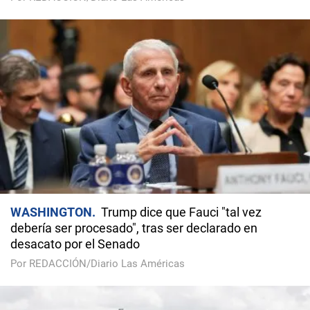
WASHINGTON
Trump dice que Fauci "tal vez
debería ser procesado", tras ser declarado en
desacato por el Senado
Por REDACCIÓN/Diario Las Américas