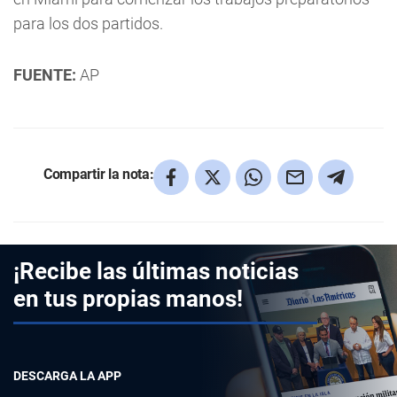
para los dos partidos.
FUENTE:
AP
Compartir la nota:
¡Recibe las últimas noticias
en tus propias manos!
DESCARGA LA APP