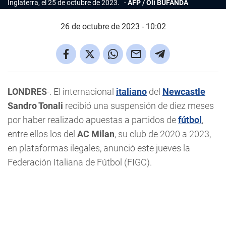
Inglaterra, el 25 de octubre de 2023.
AFP / Oli BUFANDA
26 de octubre de 2023 - 10:02
LONDRES
-. El internacional
italiano
del
Newcastle
Sandro Tonali
recibió una suspensión de diez meses
por haber realizado apuestas a partidos de
fútbol
,
entre ellos los del
AC Milan
, su club de 2020 a 2023,
en plataformas ilegales, anunció este jueves la
Federación Italiana de Fútbol (FIGC).