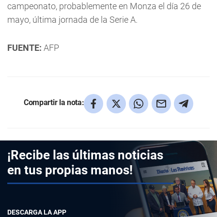
campeonato, probablemente en Monza el día 26 de
mayo, última jornada de la Serie A.
FUENTE:
AFP
Compartir la nota:
¡Recibe las últimas noticias
en tus propias manos!
DESCARGA LA APP