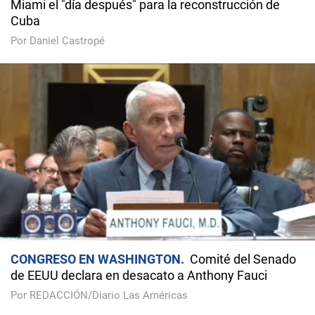
Miami el "día después" para la reconstrucción de
Cuba
Por Daniel Castropé
CONGRESO EN WASHINGTON
Comité del Senado
de EEUU declara en desacato a Anthony Fauci
Por REDACCIÓN/Diario Las Américas