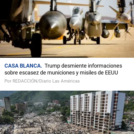
CASA BLANCA
Trump desmiente informaciones
sobre escasez de municiones y misiles de EEUU
Por REDACCIÓN/Diario Las Américas