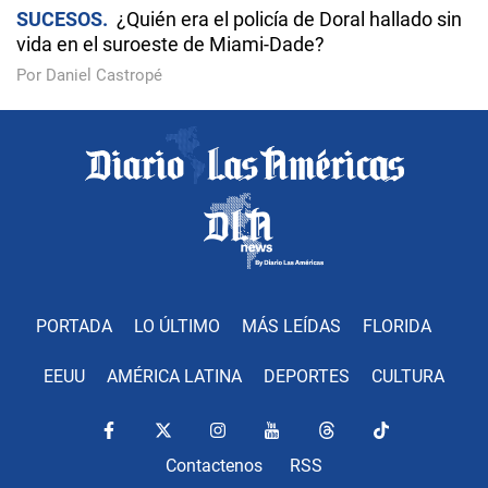
SUCESOS
¿Quién era el policía de Doral hallado sin
vida en el suroeste de Miami-Dade?
Por Daniel Castropé
PORTADA
LO ÚLTIMO
MÁS LEÍDAS
FLORIDA
EEUU
AMÉRICA LATINA
DEPORTES
CULTURA
Contactenos
RSS