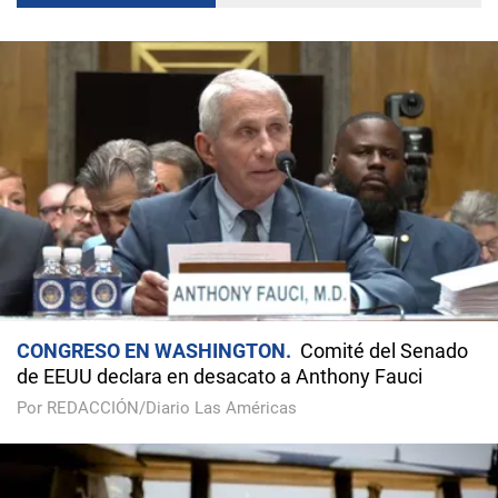
CONGRESO EN WASHINGTON
Comité del Senado
de EEUU declara en desacato a Anthony Fauci
Por REDACCIÓN/Diario Las Américas