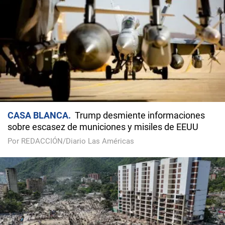
CASA BLANCA
Trump desmiente informaciones
sobre escasez de municiones y misiles de EEUU
Por REDACCIÓN/Diario Las Américas