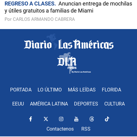
REGRESO A CLASES
Anuncian entrega de mochilas
y útiles gratuitos a familias de Miami
Por CARLOS ARMANDO CABRERA
PORTADA
LO ÚLTIMO
MÁS LEÍDAS
FLORIDA
EEUU
AMÉRICA LATINA
DEPORTES
CULTURA
Contactenos
RSS