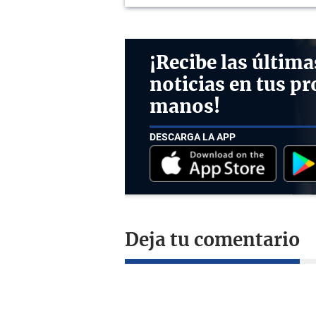
¡Recibe las última
noticias en tus pr
manos!
DESCARGA LA APP
Deja tu comentario