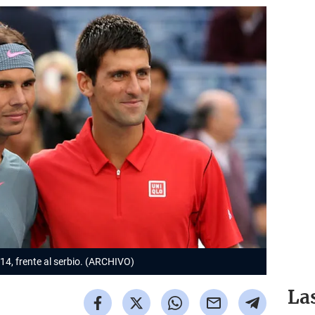
2014, frente al serbio. (ARCHIVO)
La