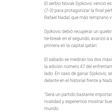
El serbio Novak Djokovic venció es
(7-3) para protagonizar la final pe
Rafael Nadal, que más temprano ve
Djokovic debió recuperar un quiebre
tie-break en el segundo, avanzó a s
primera en la capital qatarí.
El sábado se medirán los dos máxi
la edición número 47 del enfrentam
lado. En caso de ganar Djokovic, se
delante en el historial frente a Nada
"Será un partido bastante import
rivalidad y esperemos mostrar buen 
mundo.