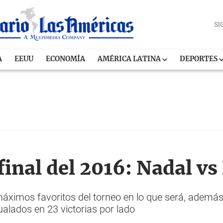
SI
A
EEUU
ECONOMÍA
AMÉRICA LATINA
DEPORTES
inal del 2016: Nadal vs
áximos favoritos del torneo en lo que será, además,
ualados en 23 victorias por lado