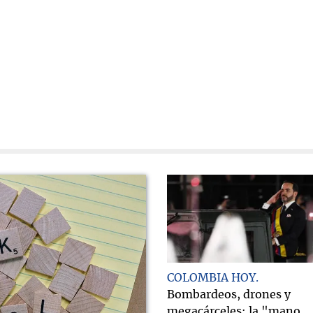
COLOMBIA HOY
Bombardeos, drones y
megacárceles: la "mano