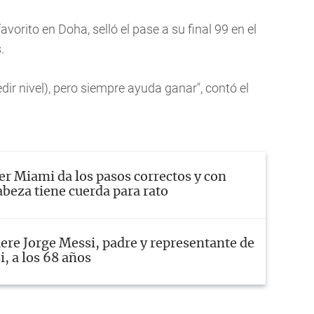
orito en Doha, selló el pase a su final 99 en el
.
ir nivel), pero siempre ayuda ganar", contó el
er Miami da los pasos correctos y con
abeza tiene cuerda para rato
re Jorge Messi, padre y representante de
, a los 68 años