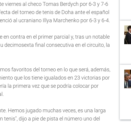
te viernes al checo Tomas Berdych por 6-3 y 7-6
rfecta del torneo de tenis de Doha ante el español
nció al ucraniano Illya Marchenko por 6-3 y 6-4.
 en contra en el primer parcial y, tras un notable
u decimosexta final consecutiva en el circuito, la
mos favoritos del torneo en lo que será, además,
iento que los tiene igualados en 23 victorias por
ría la primera vez que se podría colocar por
l.
ante. Hemos jugado muchas veces, es una larga
tenis", dijo a pie de pista el número uno del