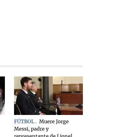
FÚTBOL
Muere Jorge
Messi, padre y
representante de Lionel