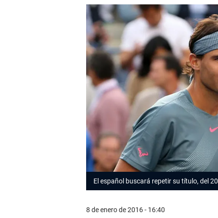
El español buscará repetir su título, del 
8 de enero de 2016 - 16:40