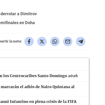
 derrotar a Dimitrov
emifinales en Doha
rtir la nota:
en los Centrocaribes Santo Domingo 2026
 marcarán el adiós de Nairo Quintana al
anni Infantino en plena crisis de la FIFA