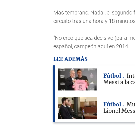
Más temprano, Nadal, el segundo fav
circuito tras una hora y 18 minutos
"No creo que sea decisivo (para med
español, campeón aquí en 2014.
LEE ADEMÁS
Fútbol
Int
Messi a la c
Fútbol
Mue
Lionel Messi