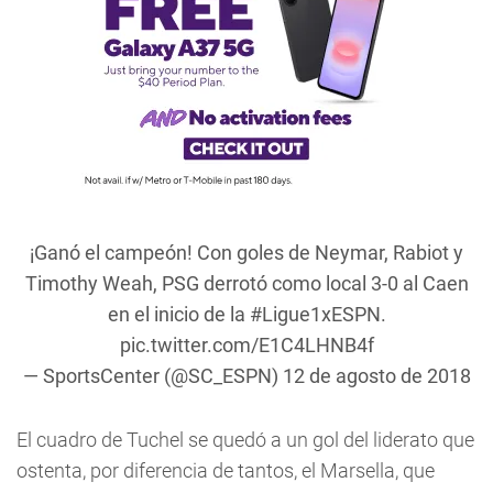
¡Ganó el campeón! Con goles de Neymar, Rabiot y
Timothy Weah, PSG derrotó como local 3-0 al Caen
en el inicio de la
#Ligue1xESPN
.
pic.twitter.com/E1C4LHNB4f
— SportsCenter (@SC_ESPN)
12 de agosto de 2018
El cuadro de Tuchel se quedó a un gol del liderato que
ostenta, por diferencia de tantos, el Marsella, que