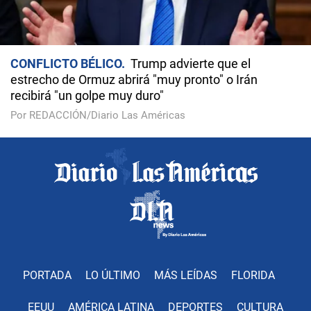
CONFLICTO BÉLICO
Trump advierte que el
estrecho de Ormuz abrirá "muy pronto" o Irán
recibirá "un golpe muy duro"
Por REDACCIÓN/Diario Las Américas
PORTADA
LO ÚLTIMO
MÁS LEÍDAS
FLORIDA
EEUU
AMÉRICA LATINA
DEPORTES
CULTURA