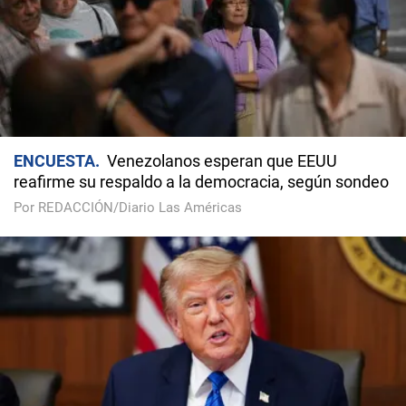
ENCUESTA
Venezolanos esperan que EEUU
reafirme su respaldo a la democracia, según sondeo
Por REDACCIÓN/Diario Las Américas