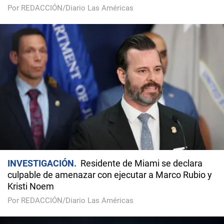
Por REDACCIÓN/Diario Las Américas
INVESTIGACIÓN
Residente de Miami se declara
culpable de amenazar con ejecutar a Marco Rubio y
Kristi Noem
Por REDACCIÓN/Diario Las Américas