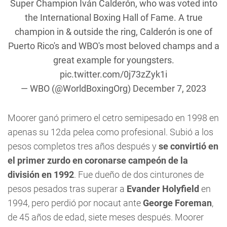
Super Champion Iván Calderón, who was voted into
the International Boxing Hall of Fame. A true
champion in & outside the ring, Calderón is one of
Puerto Rico's and WBO's most beloved champs and a
great example for youngsters.
pic.twitter.com/0j73zZyk1i
— WBO (@WorldBoxingOrg)
December 7, 2023
Moorer ganó primero el cetro semipesado en 1998 en
apenas su 12da pelea como profesional. Subió a los
pesos completos tres años después y
se convirtió en
el primer zurdo en coronarse campeón de la
división en 1992
. Fue dueño de dos cinturones de
pesos pesados tras superar a
Evander Holyfield
en
1994, pero perdió por nocaut ante
George Foreman
,
de 45 años de edad, siete meses después. Moorer