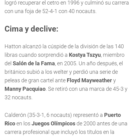
logró recuperar el cetro en 1996 y culminó su carrera
con una foja de 52-4-1 con 40 nocauts.
Cima y declive:
Hatton alcanzó la cúspide de la división de las 140
libras cuando sorprendió a
Kostya Tszyu
, miembro
del
Salón de la Fama
, en 2005. Un año después, el
británico subió a los welter y perdió una serie de
peleas de gran cartel ante
Floyd Mayweather
y
Manny Pacquiao
. Se retiró con una marca de 45-3 y
32 nocauts.
Calderón (35-3-1, 6 nocauts) representó a
Puerto
Rico
en los
Juegos Olímpicos
de 2000 antes de una
carrera profesional que incluyó los títulos en la