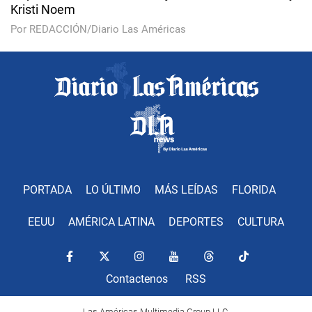
Kristi Noem
Por REDACCIÓN/Diario Las Américas
PORTADA
LO ÚLTIMO
MÁS LEÍDAS
FLORIDA
EEUU
AMÉRICA LATINA
DEPORTES
CULTURA
Contactenos
RSS
Las Américas Multimedia Group LLC.