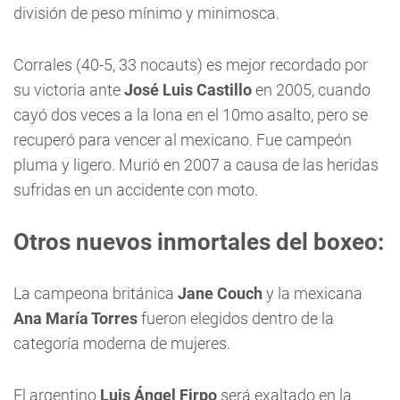
división de peso mínimo y minimosca.
Corrales (40-5, 33 nocauts) es mejor recordado por
su victoria ante
José Luis Castillo
en 2005, cuando
cayó dos veces a la lona en el 10mo asalto, pero se
recuperó para vencer al mexicano. Fue campeón
pluma y ligero. Murió en 2007 a causa de las heridas
sufridas en un accidente con moto.
Otros nuevos inmortales del boxeo:
La campeona británica
Jane Couch
y la mexicana
Ana María Torres
fueron elegidos dentro de la
categoría moderna de mujeres.
El argentino
Luis Ángel Firpo
será exaltado en la