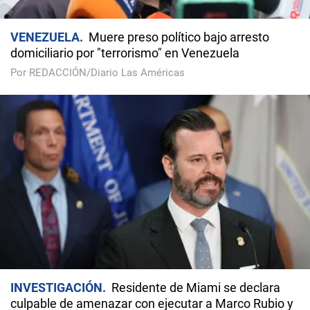
VENEZUELA
Muere preso político bajo arresto
domiciliario por "terrorismo" en Venezuela
Por REDACCIÓN/Diario Las Américas
INVESTIGACIÓN
Residente de Miami se declara
culpable de amenazar con ejecutar a Marco Rubio y