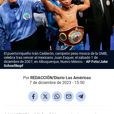
El puertorriqueño Iván Calderón, campeón peso mosca de la OMB,
celebra tras vencer al mexicano Juan Esquer, el sábado 1 de
diciembre de 2007, en Albuquerque, Nuevo México.
AP Foto/Jake
Schoellkopf
Por
REDACCIÓN/Diario Las Américas
7 de diciembre de 2023 - 15:50