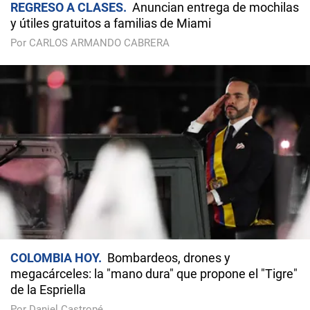
REGRESO A CLASES
Anuncian entrega de mochilas
y útiles gratuitos a familias de Miami
Por CARLOS ARMANDO CABRERA
COLOMBIA HOY
Bombardeos, drones y
megacárceles: la "mano dura" que propone el "Tigre"
de la Espriella
Por Daniel Castropé