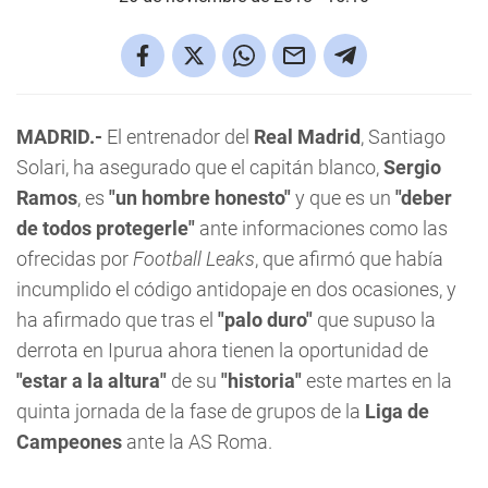
MADRID.-
El entrenador del
Real Madrid
, Santiago
Solari, ha asegurado que el capitán blanco,
Sergio
Ramos
, es
"un hombre honesto"
y que es un
"deber
de todos protegerle"
ante informaciones como las
ofrecidas por
Football Leaks
, que afirmó que había
incumplido el código antidopaje en dos ocasiones, y
ha afirmado que tras el
"palo duro"
que supuso la
derrota en Ipurua ahora tienen la oportunidad de
"estar a la altura"
de su
"historia"
este martes en la
quinta jornada de la fase de grupos de la
Liga de
Campeones
ante la AS Roma.