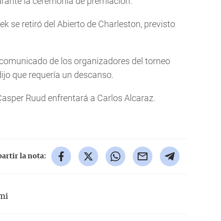
urante la ceremonia de premiación.
k se retiró del Abierto de Charleston, previsto
 comunicado de los organizadores del torneo
dijo que requería un descanso.
 Casper Ruud enfrentará a Carlos Alcaraz.
rtir la nota:
mi