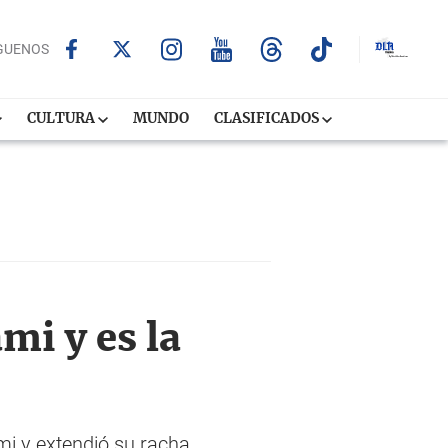
GUENOS
CULTURA
MUNDO
CLASIFICADOS
mi y es la
mi y extendió su racha