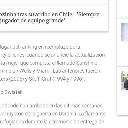
ozinha tras su arribo en Chile: "Siempre
a jugador de equipo grande"
lugar del ranking en reemplazo de la
rty el lunes, cuando se anuncie la actualización
arta mujer que completa el llamado Sunshine
 en Indian Wells y Miami. Las anteriores fueron
ters (2005) y Steffi Graf (1994 y 1996).
ijo Swiatek.
ia, adonde han arribado en las últimas semanas
ue huyeron de la guerra en Ucrania. La flamante
refugiados durante la ceremonia de entrega de