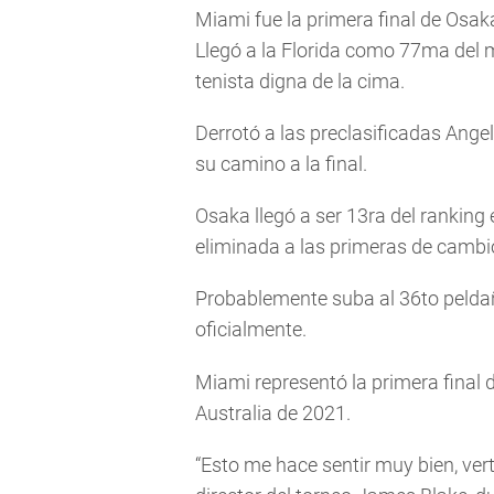
Miami fue la primera final de Osak
Llegó a la Florida como 77ma del
tenista digna de la cima.
Derrotó a las preclasificadas Angel
su camino a la final.
Osaka llegó a ser 13ra del ranking
eliminada a las primeras de cambio 
Probablemente suba al 36to peldaño
oficialmente.
Miami representó la primera final 
Australia de 2021.
“Esto me hace sentir muy bien, vert