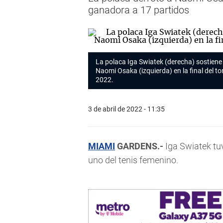
ganadora a 17 partidos
La polaca Iga Swiatek (derecha) sostiene 
Naomi Osaka (izquierda) en la final del to
2022.
3 de abril de 2022 - 11:35
MIAMI
GARDENS.-
Iga Swiatek tu
uno del tenis femenino.