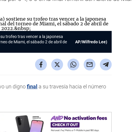
su trofeo tras vencer a la japonesa
rneo de Miami, el sábado 2 de abril de
AP/Wilfredo Lee)
vo un digno
final
a su travesía hacia el número