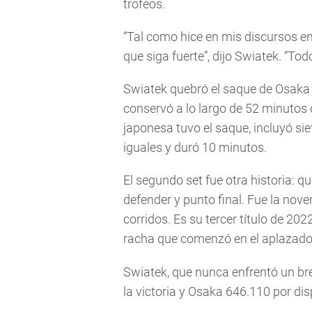
trofeos.
“Tal como hice en mis discursos en
que siga fuerte”, dijo Swiatek. “Tod
Swiatek quebró el saque de Osaka p
conservó a lo largo de 52 minutos 
japonesa tuvo el saque, incluyó sie
iguales y duró 10 minutos.
El segundo set fue otra historia: qu
defender y punto final. Fue la nov
corridos. Es su tercer título de 202
racha que comenzó en el aplazado 
Swiatek, que nunca enfrentó un bre
la victoria y Osaka 646.110 por disp