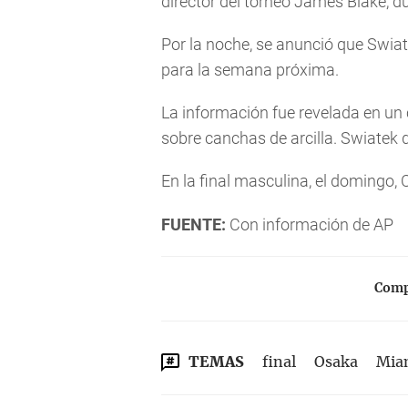
director del torneo James Blake, d
Por la noche, se anunció que Swiate
para la semana próxima.
La información fue revelada en un
sobre canchas de arcilla. Swiatek 
En la final masculina, el domingo,
FUENTE:
Con información de AP
Compa
TEMAS
final
Osaka
Mia