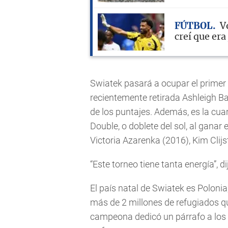
FÚTBOL
V
creí que er
Swiatek pasará a ocupar el primer 
recientemente retirada Ashleigh Ba
de los puntajes. Además, es la cu
Double, o doblete del sol, al ganar
Victoria Azarenka (2016), Kim Clijs
“Este torneo tiene tanta energía”, d
El país natal de Swiatek es Polon
más de 2 millones de refugiados q
campeona dedicó un párrafo a los 