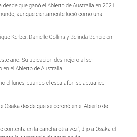
a desde que ganó el Abierto de Australia en 2021.
 mundo, aunque ciertamente lució como una
ique Kerber, Danielle Collins y Belinda Bencic en
 este año. Su ubicación desmejoró al ser
en el Abierto de Australia.
 el lunes, cuando el escalafón se actualice
de Osaka desde que se coronó en el Abierto de
e contenta en la cancha otra vez”, dijo a Osaka el