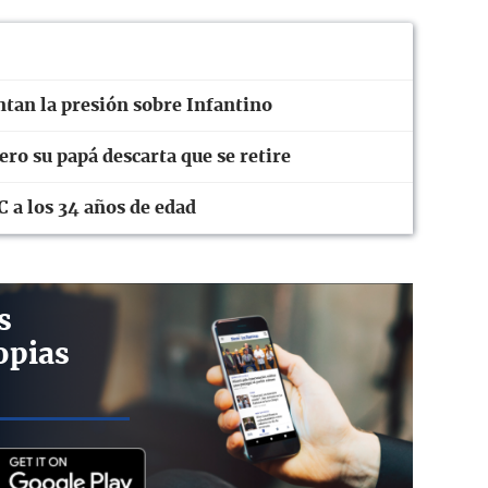
ntan la presión sobre Infantino
ro su papá descarta que se retire
C a los 34 años de edad
s
opias