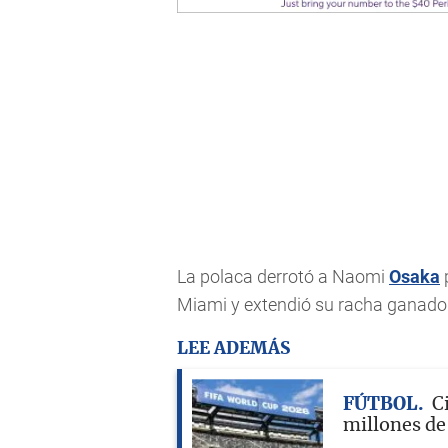
La polaca derrotó a Naomi
Osaka
p
Miami y extendió su racha ganador
LEE ADEMÁS
FÚTBOL
C
millones de