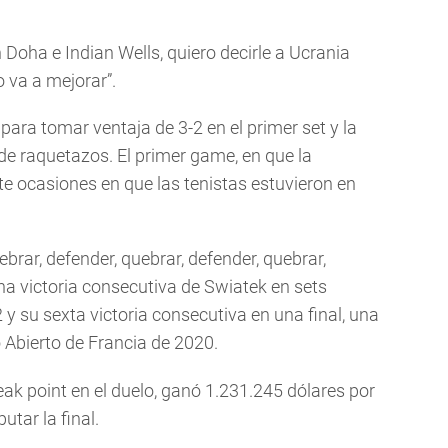
 Doha e Indian Wells, quiero decirle a Ucrania
o va a mejorar”.
ara tomar ventaja de 3-2 en el primer set y la
de raquetazos. El primer game, en que la
te ocasiones en que las tenistas estuvieron en
ebrar, defender, quebrar, defender, quebrar,
ena victoria consecutiva de Swiatek en sets
2 y su sexta victoria consecutiva en una final, una
Abierto de Francia de 2020.
ak point en el duelo, ganó 1.231.245 dólares por
utar la final.